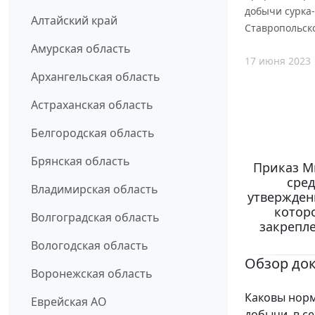
добычи сурка-
Алтайский край
Ставропольско
Амурская область
17 июня 2023
Архангельская область
Астраханская область
Белгородская область
Брянская область
Приказ М
сред
Владимирская область
утвержден
котор
Волгоградская область
закрепле
Вологодская область
Обзор до
Воронежская область
Каковы норм
Еврейская АО
добычи, в с