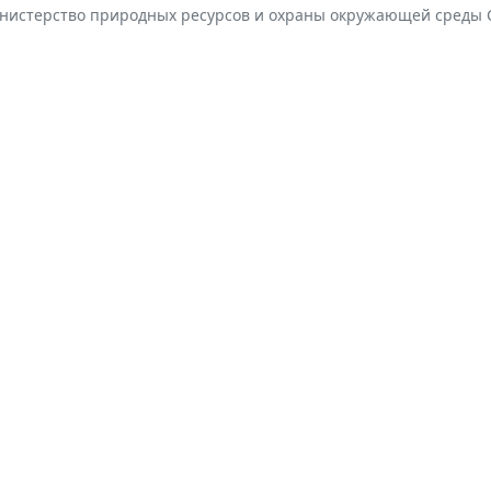
нистерство природных ресурсов и охраны окружающей среды С