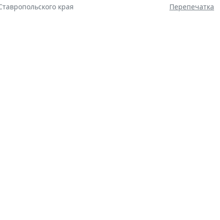
тавропольского края
Перепечатка