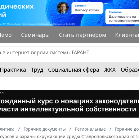
Демо
Семинары
Стать партнером
Клиента
Практика
Труд
Социальная сфера
ЖКХ
Образ
алитика
Горячие документы
Региональные
Горячие до
сурсов и охраны окружающей среды Ставропольского края от 5 