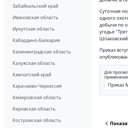
Забайкальский край
Суточная но
Ивановская область
одного охот
добычи по о
Иркутская область
угодье "Тре
Шпаковский"
Кабардино-Балкария
Приказ всту
Калининградская область
опубликован
Калужская область
Для просмо
Камчатский край
применения
Карачаево-Черкессия
Кемеровская область
Кировская область
Костромская область
Показа