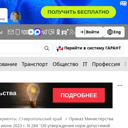
м
Войти
Eng
Перейти в систему ГАРАНТ
ование
Транспорт
Общество
IT
Профессия
П
кументы. Ставропольский край
Приказ Министерства
июня 2023 г. N 284 "Об утверждении норм допустимой