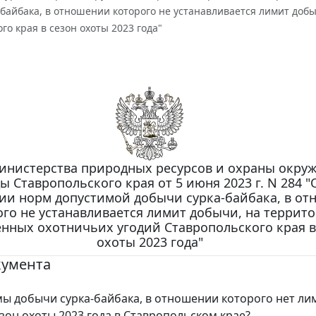
байбака, в отношении которого не устанавливается лимит доб
го края в сезон охоты 2023 года"
инистерства природных ресурсов и охраны окр
ы Ставропольского края от 5 июня 2023 г. N 284 "
ии норм допустимой добычи сурка-байбака, в о
ого не устанавливается лимит добычи, на террит
нных охотничьих угодий Ставропольского края в
охоты 2023 года"
кумента
ы добычи сурка-байбака, в отношении которого нет ли
езон охоты 2023 года в Ставропольском крае?