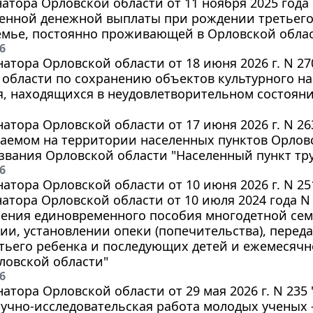
натора Орловской области от 11 ноября 2025 года
енной денежной выплаты при рождении третьего
мье, постоянно проживающей в Орловской области
6
натора Орловской области от 18 июня 2026 г. N 27
области по сохранению объектов культурного на
я, находящихся в неудовлетворительном состоян
натора Орловской области от 17 июня 2026 г. N 26
аемом на территории населенных пунктов Орлов
звания Орловской области "Населенный пункт тр
6
натора Орловской области от 10 июня 2026 г. N 2
натора Орловской области от 10 июля 2024 года 
ления единовременного пособия многодетной се
ии, установлении опеки (попечительства), перед
тьего ребенка и последующих детей и ежемесяч
ловской области"
6
натора Орловской области от 29 мая 2026 г. N 235
учно-исследовательская работа молодых ученых -