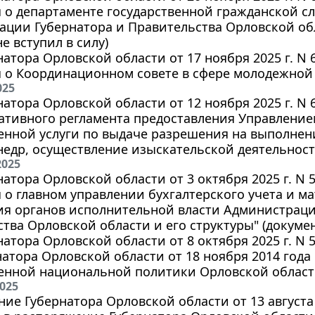
о департаменте государственной гражданской с
ции Губернатора и Правительства Орловской обл
е вступил в силу)
натора Орловской области от 17 ноября 2025 г. N
 о Координационном совете в сфере молодежной
025
натора Орловской области от 12 ноября 2025 г. N
ативного регламента предоставления Управление
енной услуги по выдаче разрешения на выполнен
едр, осуществление изыскательской деятельност
2025
натора Орловской области от 3 октября 2025 г. N
о главном управлении бухгалтерского учета и м
ия органов исполнительной власти Администраци
тва Орловской области и его структуры" (документ
натора Орловской области от 8 октября 2025 г. N
натора Орловской области от 18 ноября 2014 года
енной национальной политики Орловской области
2025
ие Губернатора Орловской области от 13 августа 