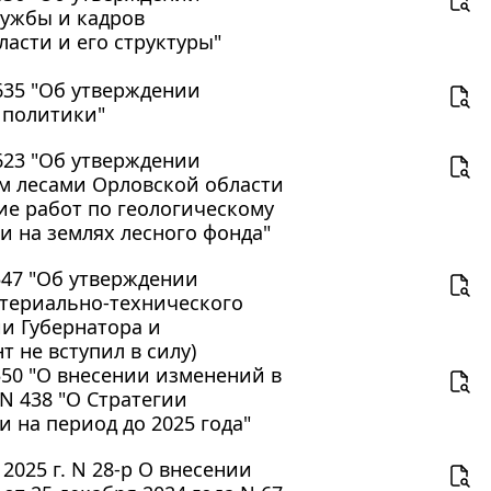
лужбы и кадров
асти и его структуры"
 635 "Об утверждении
 политики"
 623 "Об утверждении
м лесами Орловской области
ие работ по геологическому
и на землях лесного фонда"
 547 "Об утверждении
атериально-технического
и Губернатора и
 не вступил в силу)
 550 "О внесении изменений в
 N 438 "О Стратегии
 на период до 2025 года"
2025 г. N 28-р О внесении