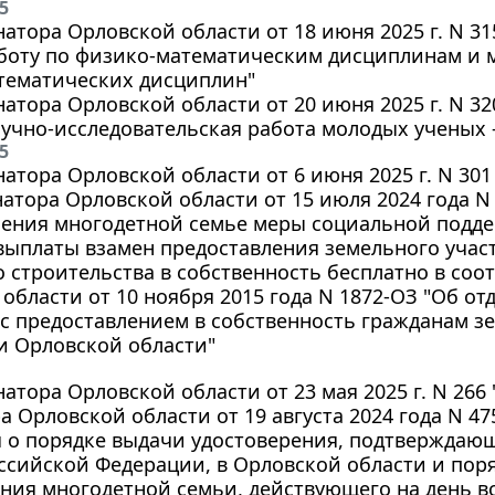
5
натора Орловской области от 18 июня 2025 г. N 3
боту по физико-математическим дисциплинам и 
тематических дисциплин"
натора Орловской области от 20 июня 2025 г. N 3
учно-исследовательская работа молодых ученых -
5
натора Орловской области от 6 июня 2025 г. N 30
натора Орловской области от 15 июля 2024 года 
ления многодетной семье меры социальной подд
ыплаты взамен предоставления земельного учас
строительства в собственность бесплатно в соо
области от 10 ноября 2015 года N 1872-ОЗ "Об о
с предоставлением в собственность гражданам з
и Орловской области"
натора Орловской области от 23 мая 2025 г. N 266
а Орловской области от 19 августа 2024 года N 4
 о порядке выдачи удостоверения, подтверждающ
ссийской Федерации, в Орловской области и по
ния многодетной семьи, действующего на день вс