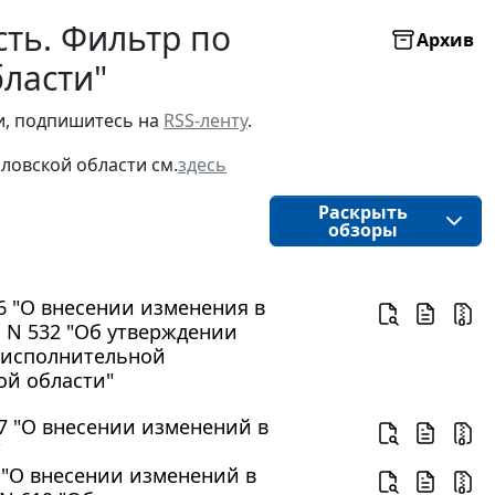
ть. Фильтр по
Архив
бласти"
и, подпишитесь на 
RSS-ленту
.
ловской области
см.
здесь
Раскрыть
обзоры
56 "О внесении изменения в
а N 532 "Об утверждении
 исполнительной
ой области"
17 "О внесении изменений в
"
1 "О внесении изменений в