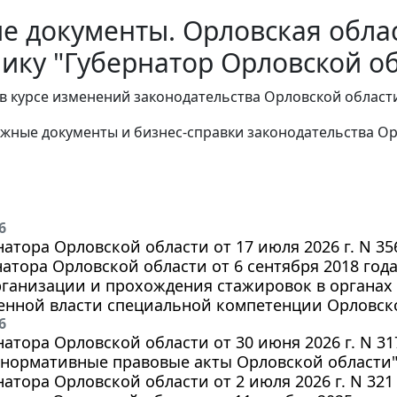
е документы. Орловская облас
ику "Губернатор Орловской о
в курсе изменений законодательства Орловской област
жные документы и бизнес-справки законодательства
Ор
6
натора Орловской области от 17 июля 2026 г. N 3
натора Орловской области от 6 сентября 2018 год
рганизации и прохождения стажировок в органах
венной власти специальной компетенции Орловск
6
натора Орловской области от 30 июня 2026 г. N 3
 нормативные правовые акты Орловской области
натора Орловской области от 2 июля 2026 г. N 32