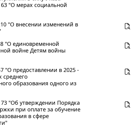
 63 "О мерах социальной
 210 "О внесении изменений в
"
188 "О единовременной
нной войне Детям войны
7 "О предоставлении в 2025 -
х среднего
ого образования одного из
N 73 "Об утверждении Порядка
ржки при оплате за обучение
разования в сфере
ти"