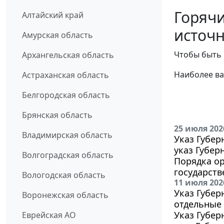
Горячи
Алтайский край
источн
Амурская область
Чтобы быть 
Архангельская область
Наиболее ва
Астраханская область
Белгородская область
Брянская область
25 июля 202
Владимирская область
Указ Губер
указ Губер
Волгоградская область
Порядка о
государст
Вологодская область
11 июля 202
Указ Губер
Воронежская область
отдельные
Указ Губер
Еврейская АО