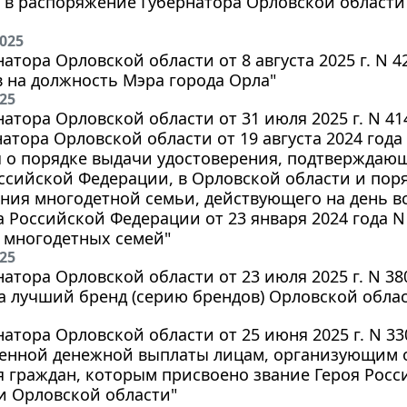
в распоряжение Губернатора Орловской области о
2025
натора Орловской области от 8 августа 2025 г. N 
 на должность Мэра города Орла"
025
натора Орловской области от 31 июля 2025 г. N 4
натора Орловской области от 19 августа 2024 год
 о порядке выдачи удостоверения, подтверждающ
ссийской Федерации, в Орловской области и по
ния многодетной семьи, действующего на день вс
 Российской Федерации от 23 января 2024 года N
 многодетных семей"
025
натора Орловской области от 23 июля 2025 г. N 3
а лучший бренд (серию брендов) Орловской обла
натора Орловской области от 25 июня 2025 г. N 3
енной денежной выплаты лицам, организующим о
 граждан, которым присвоено звание Героя Росс
и Орловской области"