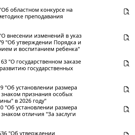
 "Об областном конкурсе на
методике преподавания
 "О внесении изменений в указ
779 "Об утверждении Порядка и
нием и воспитанием ребенка"
 63 "О государственном заказе
развитию государственных
 19 "Об установлении размера
 знаком признания особых
ины" в 2026 году"
 20 "Об установлении размера
знаком отличия "За заслуги
 636 "Об утверждении