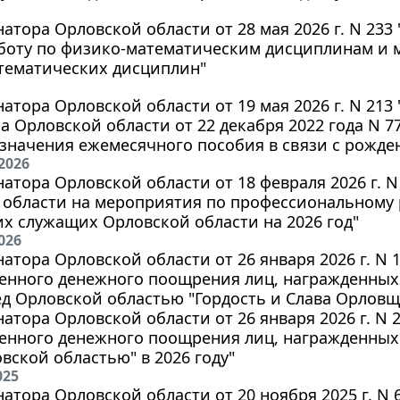
натора Орловской области от 28 мая 2026 г. N 233
боту по физико-математическим дисциплинам и 
тематических дисциплин"
натора Орловской области от 19 мая 2026 г. N 213
а Орловской области от 22 декабря 2022 года N 
значения ежемесячного пособия в связи с рожде
2026
натора Орловской области от 18 февраля 2026 г. N
 области на мероприятия по профессиональному 
х служащих Орловской области на 2026 год"
026
натора Орловской области от 26 января 2026 г. N
енного денежного поощрения лиц, награжденных
ед Орловской областью "Гордость и Слава Орловщ
натора Орловской области от 26 января 2026 г. N
нного денежного поощрения лиц, награжденных 
вской областью" в 2026 году"
025
натора Орловской области от 20 ноября 2025 г. N