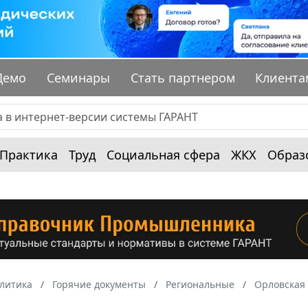
Демо
Семинары
Стать партнером
Клиента
Практика
Труд
Социальная сфера
ЖКХ
Образ
алитика
Горячие документы
Региональные
Орловская 