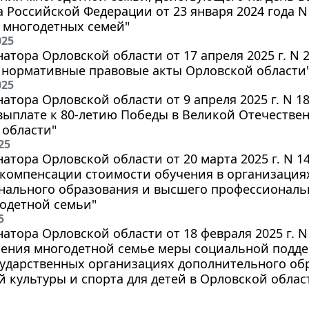
 Российской Федерации от 23 января 2024 года N
 многодетных семей"
025
натора Орловской области от 17 апреля 2025 г. N
 нормативные правовые акты Орловской области
025
натора Орловской области от 9 апреля 2025 г. N 
выплате к 80-летию Победы в Великой Отечестве
 области"
25
натора Орловской области от 20 марта 2025 г. N 14
 компенсации стоимости обучения в организация
нального образования и высшего профессиональн
одетной семьи"
5
натора Орловской области от 18 февраля 2025 г. 
ления многодетной семье меры социальной подде
сударственных организациях дополнительного об
 культуры и спорта для детей в Орловской облас