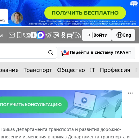
м
Войти
Eng
Перейти в систему ГАРАНТ
ование
Транспорт
Общество
IT
Профессия
П
Приказ Департамента транспорта и развития дорожно-
"О внесении изменения в приказ Департамента транспорта и