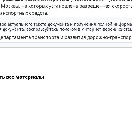
а Москвы, на которых установлена разрешенная скорост
анспортных средств.
тра актуального текста документа и получения полной информа
 документа, воспользуйтесь поиском в Интернет-версии систе
ть все материалы