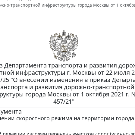
жно-транспортной инфраструктуры города Москвы от 1 октября 
з Департамента транспорта и развития доро
тной инфраструктуры г. Москвы от 22 июля 20
8/25 "О внесении изменения в приказ Департ
ранспорта и развития дорожно-транспортной
уктуры города Москвы от 1 октября 2021 г. N
457/21"
кумента
чении скоростного режима на территории города
й редакции изложен перечень участков дорог (улично-