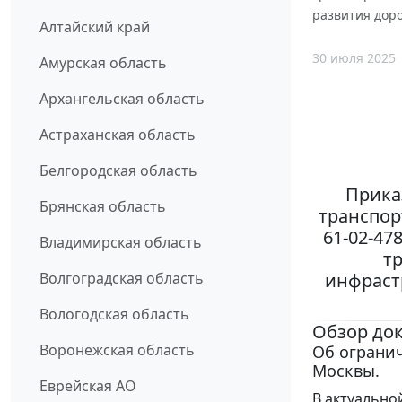
развития доро
Алтайский край
30 июля 2025
Амурская область
Архангельская область
Астраханская область
Белгородская область
Прика
Брянская область
транспор
61-02-47
Владимирская область
т
инфрастр
Волгоградская область
Вологодская область
Обзор до
Воронежская область
Об ограни
Москвы.
Еврейская АО
В актуально