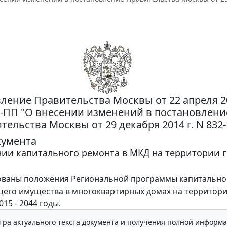
ление Правительства Москвы от 22 апреля 20
8-ПП "О внесении изменений в постановлени
тельства Москвы от 29 декабря 2014 г. N 832
кумента
ии капитального ремонта в МКД на территории 
ованы положения Региональной программы капитально
его имущества в многоквартирных домах на территори
15 - 2044 годы.
тра актуального текста документа и получения полной информа