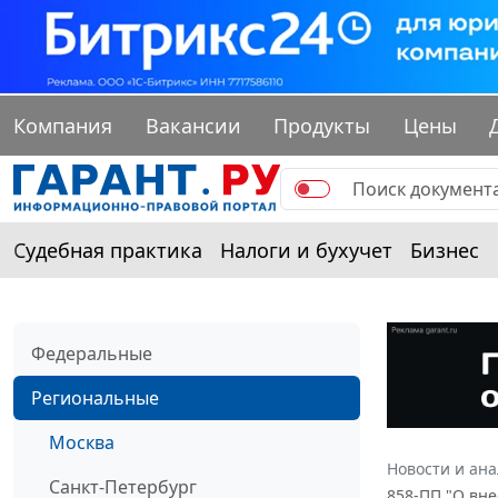
Компания
Вакансии
Продукты
Цены
Судебная практика
Налоги и бухучет
Бизнес
Федеральные
Региональные
Москва
Новости и ан
Санкт-Петербург
858-ПП "О вне