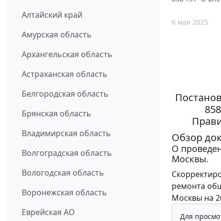
Алтайский край
6 мая 2025
Амурская область
Архангельская область
Астраханская область
Белгородская область
Постанов
85
Брянская область
Прави
Владимирская область
Обзор до
О проведен
Волгоградская область
Москвы.
Вологодская область
Скорректир
ремонта общ
Воронежская область
Москвы на 20
Еврейская АО
Для просмо