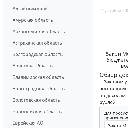
Алтайский край
21 декабря 20
Амурская область
Архангельская область
Астраханская область
Закон Мо
Белгородская область
бюджете
во
Брянская область
Обзор до
Владимирская область
Законом ут
восстановле
Волгоградская область
по доходам в
Вологодская область
рублей.
Воронежская область
Для просмо
применения
Еврейская АО