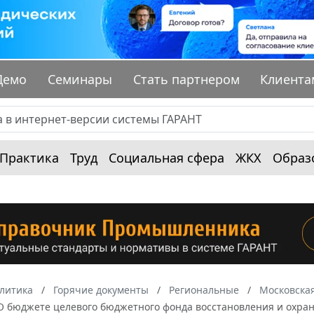
Демо
Семинары
Стать партнером
Клиента
Практика
Труд
Социальная сфера
ЖКХ
Образ
алитика
Горячие документы
Региональные
Московская
О бюджете целевого бюджетного фонда восстановления и охран