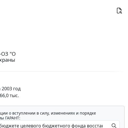
-ОЗ "О
охраны
"
 2003 год
66,0 тыс.
ции о вступлении в силу, изменениях и порядке
мы ГАРАНТ: