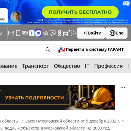
м
Войти
Eng
Перейти в систему ГАРАНТ
ование
Транспорт
Общество
IT
Профессия
П
 область
Закон Московской области от 5 декабря 2002 г. N
ы водных объектов в Московской области на 2003 год"