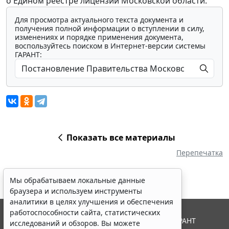
о Едином реестре лицензий Московской области.
Для просмотра актуального текста документа и
получения полной информации о вступлении в силу,
изменениях и порядке применения документа,
воспользуйтесь поиском в Интернет-версии системы
ГАРАНТ:
Показать все материалы
Перепечатка
Мы обрабатываем локальные данные
браузера и используем инструменты
аналитики в целях улучшения и обеспечения
работоспособности сайта, статистических
© ООО "НПП "ГАРАНТ-СЕРВИС", 2026. Система ГАРАНТ
исследований и обзоров. Вы можете