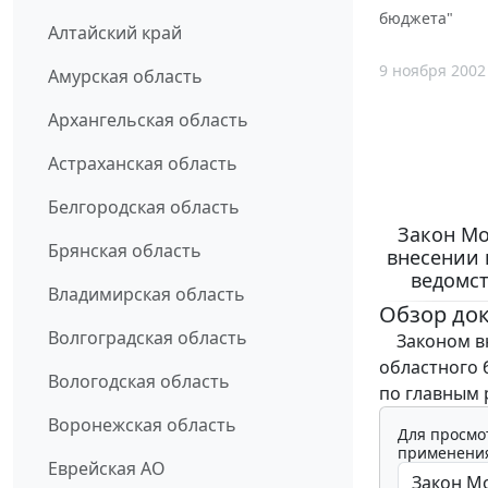
бюджета"
Алтайский край
9 ноября 2002
Амурская область
Архангельская область
Астраханская область
Белгородская область
Закон Мо
Брянская область
внесении 
ведомст
Владимирская область
Обзор до
Волгоградская область
Законом вн
областного
Вологодская область
по главным 
Воронежская область
Для просмо
применения
Еврейская АО