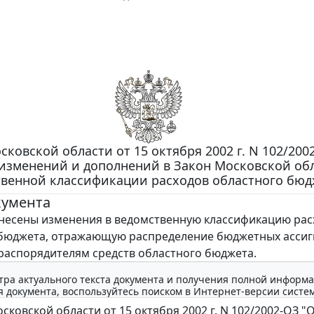
сковской области от 15 октября 2002 г. N 102/200
изменений и дополнений в Закон Московской обл
венной классификации расходов областного бюд
кумента
есены изменения в ведомственную классификацию рас
 бюджета, отражающую распределение бюджетных асси
распорядителям средств областного бюджета.
тра актуального текста документа и получения полной информа
 документа, воспользуйтесь поиском в Интернет-версии систе