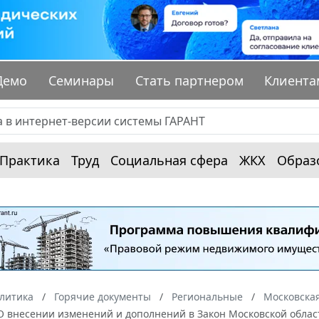
Демо
Семинары
Стать партнером
Клиента
Практика
Труд
Социальная сфера
ЖКХ
Образ
алитика
Горячие документы
Региональные
Московская
О внесении изменений и дополнений в Закон Московской облас