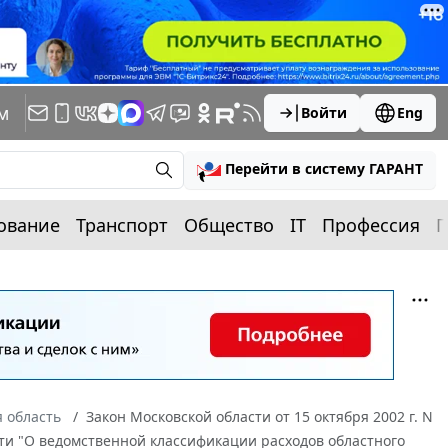
м
Войти
Eng
Перейти в систему ГАРАНТ
ование
Транспорт
Общество
IT
Профессия
П
 область
Закон Московской области от 15 октября 2002 г. N
ти "О ведомственной классификации расходов областного