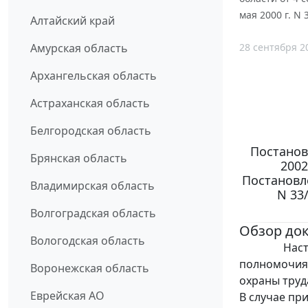
мая 2000 г. N
Алтайский край
28 сентября 2
Амурская область
Архангельская область
Астраханская область
Белгородская область
Постанов
Брянская область
2002
Постановле
Владимирская область
N 33
Волгоградская область
Обзор до
Вологодская область
Настоящим
полномочия 
Воронежская область
охраны труд
Еврейская АО
В случае пр