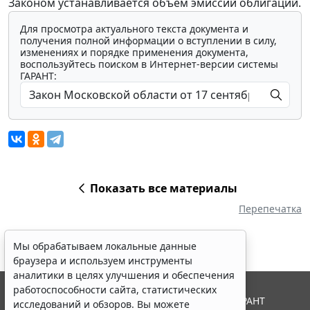
Законом устанавливается объем эмиссий облигаций.
Для просмотра актуального текста документа и
получения полной информации о вступлении в силу,
изменениях и порядке применения документа,
воспользуйтесь поиском в Интернет-версии системы
ГАРАНТ:
Показать все материалы
Перепечатка
Мы обрабатываем локальные данные
браузера и используем инструменты
аналитики в целях улучшения и обеспечения
работоспособности сайта, статистических
© ООО "НПП "ГАРАНТ-СЕРВИС", 2026. Система ГАРАНТ
исследований и обзоров. Вы можете