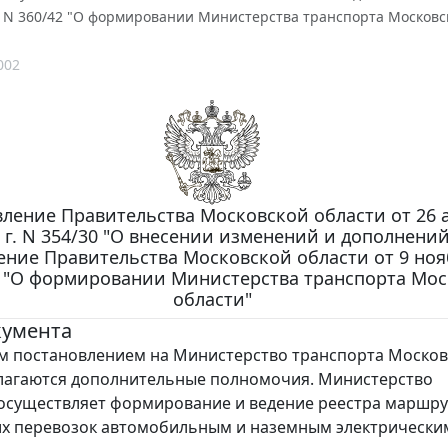
. N 360/42 "О формировании Министерства транспорта Московс
002
ление Правительства Московской области от 26 а
 г. N 354/30 "О внесении изменений и дополнений
ение Правительства Московской области от 9 ноя
42 "О формировании Министерства транспорта Мо
области"
кумента
постановлением на Министерство транспорта Москов
лагаются дополнительные полномочия. Министерство
осуществляет формирование и ведение реестра маршр
их перевозок автомобильным и наземным электрически