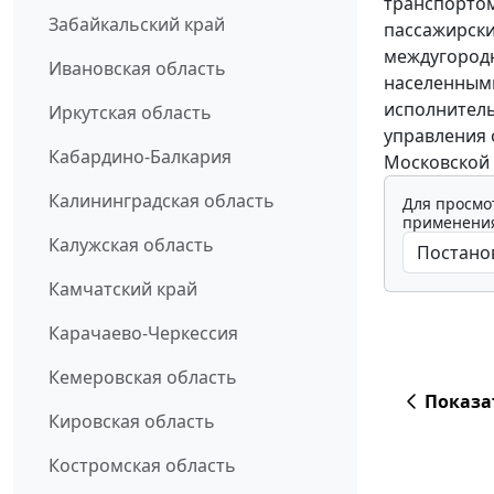
транспортом
Забайкальский край
пассажирск
междугород
Ивановская область
населенными
исполнитель
Иркутская область
управления 
Кабардино-Балкария
Московской 
Калининградская область
Для просмо
применения
Калужская область
Камчатский край
Карачаево-Черкессия
Кемеровская область
Показа
Кировская область
Костромская область