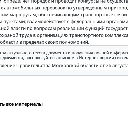
; определяет порядок и проводит конкурсы на осущест
их автомобильных перевозок по утвержденным пригоро
ным маршрутам, обеспечивающим транспортные связи
 пунктами; взаимодействует с федеральными органам
ной власти по вопросам реализации функций государс
охраной труда в организациях транспортного комплекс
области в пределах своих полномочий.
тра актуального текста документа и получения полной информа
 документа, воспользуйтесь поиском в Интернет-версии систе
ть все материалы