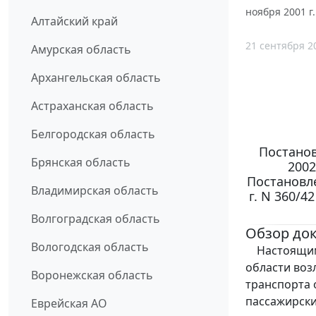
ноября 2001 г
Алтайский край
21 сентября 2
Амурская область
Архангельская область
Астраханская область
Белгородская область
Постанов
Брянская область
2002
Постановл
Владимирская область
г. N 360/
Волгоградская область
Обзор до
Вологодская область
Настоящим 
области воз
Воронежская область
транспорта 
пассажирск
Еврейская АО