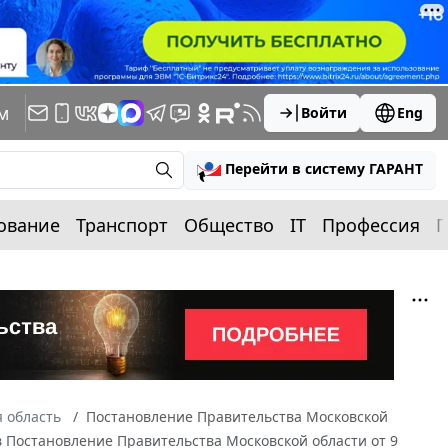
м
Войти
Eng
Перейти в систему ГАРАНТ
ование
Транспорт
Общество
IT
Профессия
П
 область
Постановление Правительства Московской
 в Постановление Правительства Московской области от 9