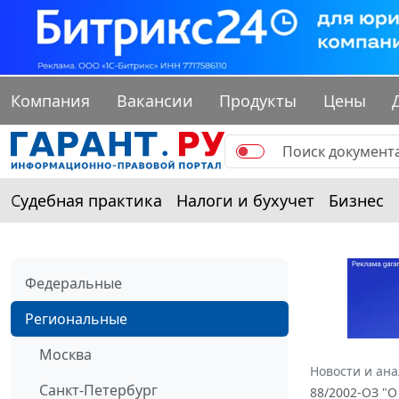
Компания
Вакансии
Продукты
Цены
Судебная практика
Налоги и бухучет
Бизнес
Федеральные
Региональные
Москва
Новости и ан
Санкт-Петербург
88/2002-ОЗ "