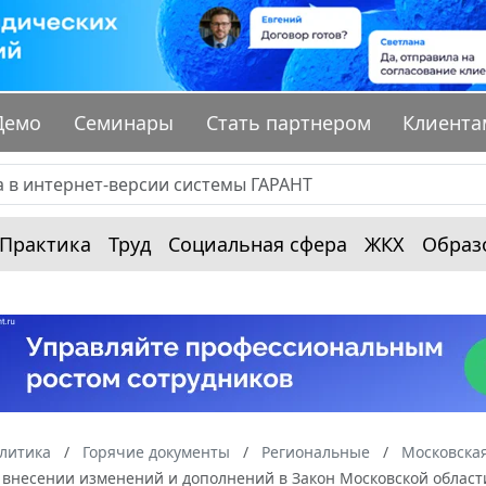
Демо
Семинары
Стать партнером
Клиента
Практика
Труд
Социальная сфера
ЖКХ
Образ
алитика
Горячие документы
Региональные
Московская
О внесении изменений и дополнений в Закон Московской облас