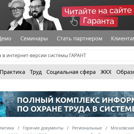
Демо
Семинары
Стать партнером
Клиента
Практика
Труд
Социальная сфера
ЖКХ
Образ
алитика
Горячие документы
Региональные
Московская