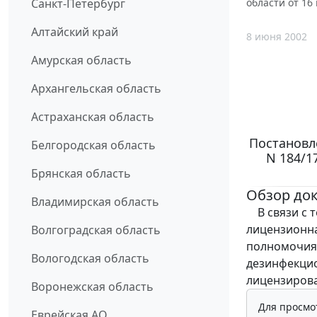
Санкт-Петербург
области от 16
Алтайский край
8 июня 2002
Амурская область
Архангельская область
Астраханская область
Постановле
Белгородская область
N 184/1
Брянская область
Обзор до
Владимирская область
В связи с т
лицензионна
Волгоградская область
полномочия 
Вологодская область
дезинфекцио
лицензирова
Воронежская область
Для просмо
Еврейская АО