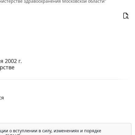
инистерстве здравоохранения Московской области"
 2002 г.
рстве
ся
ции о вступлении в силу, изменениях и порядке