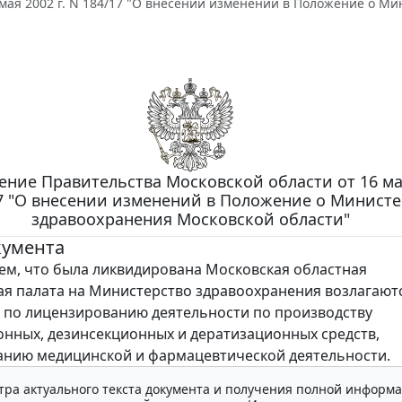
 мая 2002 г. N 184/17 "О внесении изменений в Положение о М
ние Правительства Московской области от 16 мая
7 "О внесении изменений в Положение о Министе
здравоохранения Московской области"
кумента
ем, что была ликвидирована Московская областная
я палата на Министерство здравоохранения возлагают
по лицензированию деятельности по производству
нных, дезинсекционных и дератизационных средств,
нию медицинской и фармацевтической деятельности.
тра актуального текста документа и получения полной информа