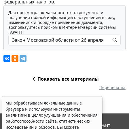
федеральных налогов.
Для просмотра актуального текста документа и
получения полной информации о вступлении в силу,
изменениях и порядке применения документа,
воспользуйтесь поиском в Интернет-версии системы
ГАРАНТ:
Показать все материалы
Перепечатка
Мы обрабатываем локальные данные
браузера и используем инструменты
аналитики в целях улучшения и обеспечения
работоспособности сайта, статистических
© ООО "НПП "ГАРАНТ-СЕРВИС", 2026. Система ГАРАНТ
исследований и обзоров. Вы можете