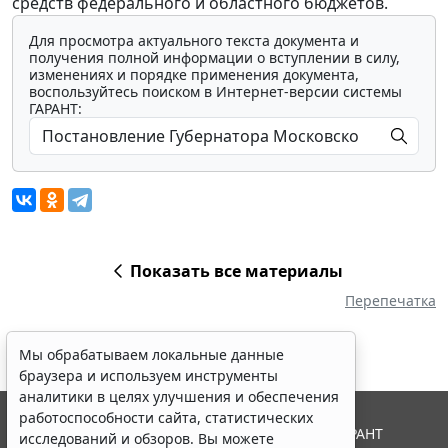
средств федерального и областного бюджетов.
Для просмотра актуального текста документа и
получения полной информации о вступлении в силу,
изменениях и порядке применения документа,
воспользуйтесь поиском в Интернет-версии системы
ГАРАНТ:
Показать все материалы
Перепечатка
Мы обрабатываем локальные данные
браузера и используем инструменты
аналитики в целях улучшения и обеспечения
работоспособности сайта, статистических
© ООО "НПП "ГАРАНТ-СЕРВИС", 2026. Система ГАРАНТ
исследований и обзоров. Вы можете