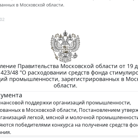
ванных в Московской области.
02
ление Правительства Московской области от 19 
N 423/48 "О расходовании средств фонда стимулир
ций промышленности, зарегистрированных в Мос
области.
кумента
нансовой поддержки организаций промышленности,
ованных в Московской области, Постановлением утвер
ганизаций легкой, мясной и молочной промышленност
яются победителями конкурса на получение средств фо
ния.