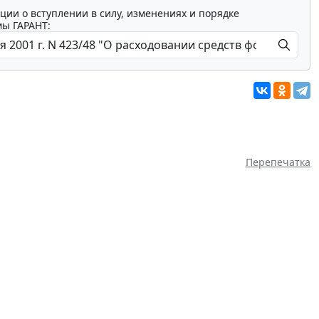
ции о вступлении в силу, изменениях и порядке
мы ГАРАНТ:
Перепечатка