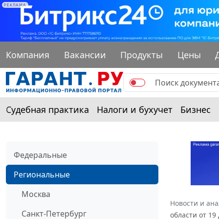
РЕКЛАМА
Компания
Вакансии
Продукты
Цены
Судебная практика
Налоги и бухучет
Бизнес
Федеральные
Региональные
Москва
Новости и ан
Санкт-Петербург
области от 19