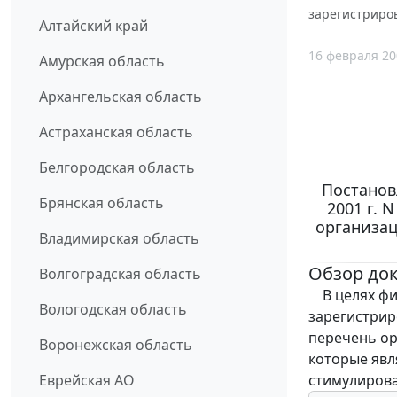
зарегистриро
Алтайский край
16 февраля 20
Амурская область
Архангельская область
Астраханская область
Белгородская область
Постанов
Брянская область
2001 г. 
организа
Владимирская область
Обзор до
Волгоградская область
В целях фи
Вологодская область
зарегистрир
перечень ор
Воронежская область
которые явл
стимулирова
Еврейская АО