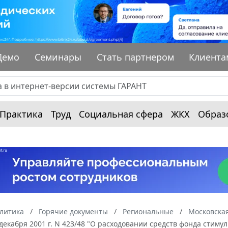
Демо
Семинары
Стать партнером
Клиента
Практика
Труд
Социальная сфера
ЖКХ
Образ
алитика
Горячие документы
Региональные
Московская
 декабря 2001 г. N 423/48 "О расходовании средств фонда сти