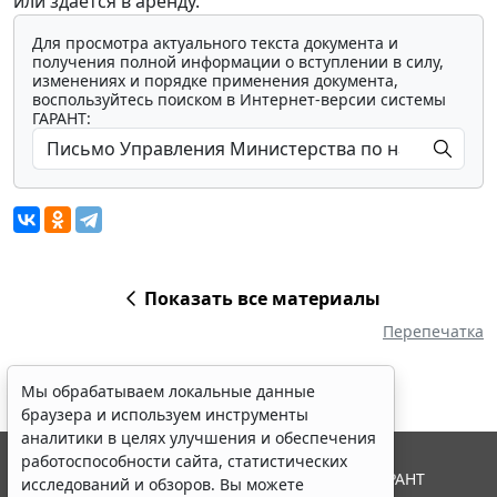
или здается в аренду.
Для просмотра актуального текста документа и
получения полной информации о вступлении в силу,
изменениях и порядке применения документа,
воспользуйтесь поиском в Интернет-версии системы
ГАРАНТ:
Показать все материалы
Перепечатка
Мы обрабатываем локальные данные
браузера и используем инструменты
аналитики в целях улучшения и обеспечения
работоспособности сайта, статистических
© ООО "НПП "ГАРАНТ-СЕРВИС", 2026. Система ГАРАНТ
исследований и обзоров. Вы можете