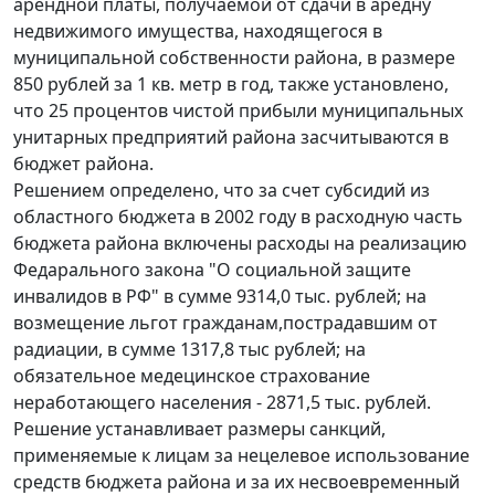
арендной платы, получаемой от сдачи в аредну
недвижимого имущества, находящегося в
муниципальной собственности района, в размере
850 рублей за 1 кв. метр в год, также установлено,
что 25 процентов чистой прибыли муниципальных
унитарных предприятий района засчитываются в
бюджет района.
Решением определено, что за счет субсидий из
областного бюджета в 2002 году в расходную часть
бюджета района включены расходы на реализацию
Федарального закона "О социальной защите
инвалидов в РФ" в сумме 9314,0 тыс. рублей; на
возмещение льгот гражданам,пострадавшим от
радиации, в сумме 1317,8 тыс рублей; на
обязательное медецинское страхование
неработающего населения - 2871,5 тыс. рублей.
Решение устанавливает размеры санкций,
применяемые к лицам за нецелевое использование
средств бюджета района и за их несвоевременный