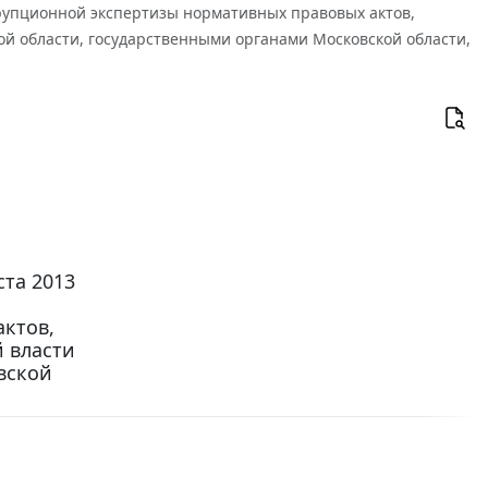
оррупционной экспертизы нормативных правовых актов,
й области, государственными органами Московской области,
ста 2013
ктов,
 власти
вской