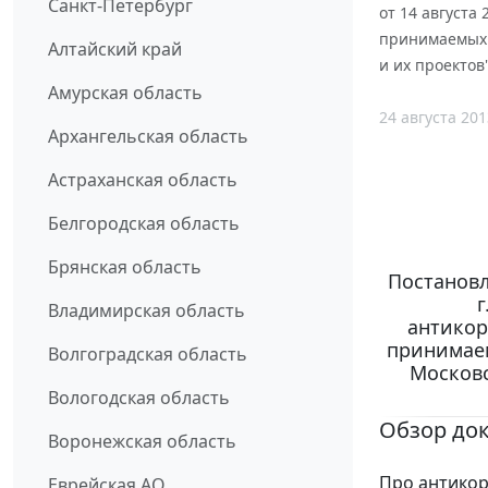
Санкт-Петербург
от 14 августа
принимаемых 
Алтайский край
и их проектов
Амурская область
24 августа 201
Архангельская область
Астраханская область
Белгородская область
Брянская область
Постановл
г
Владимирская область
антикор
принимае
Волгоградская область
Московс
Вологодская область
Обзор до
Воронежская область
Про антикор
Еврейская АО