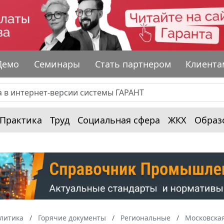
Демо
Семинары
Стать партнером
Клиента
Практика
Труд
Социальная сфера
ЖКХ
Образ
алитика
Горячие документы
Региональные
Московская