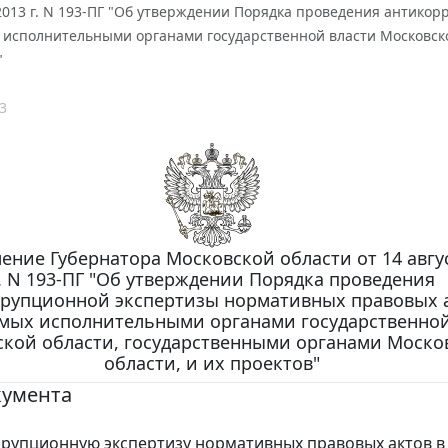
 2013 г. N 193-ПГ "Об утверждении Порядка проведения антик
исполнительными органами государственной власти Московско
"
3
ение Губернатора Московской области от 14 авгу
. N 193-ПГ "Об утверждении Порядка проведения
рупционной экспертизы нормативных правовых а
мых исполнительными органами государственной
кой области, государственными органами Моско
области, и их проектов"
кумента
рупционную экспертизу нормативных правовых актов в