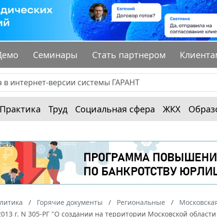
Демо
Семинары
Стать партнером
Клиента
Практика
Труд
Социальная сфера
ЖКХ
Образ
алитика
Горячие документы
Региональные
Московская
 2013 г. N 305-РГ "О создании на территории Московской обла