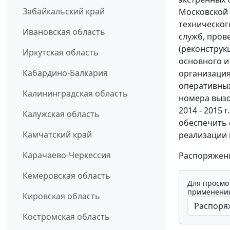
Забайкальский край
Московской 
техническог
Ивановская область
служб, пров
(реконструк
Иркутская область
основного и
Кабардино-Балкария
организация
оперативных
Калининградская область
номера вызо
2014 - 2015
Калужская область
обеспечить 
Камчатский край
реализации 
Карачаево-Черкессия
Распоряжени
Кемеровская область
Для просмо
применения
Кировская область
Костромская область