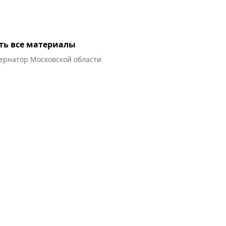
ть все материалы
бернатор Московской области