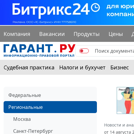
Компания
Вакансии
Продукты
Цены
Судебная практика
Налоги и бухучет
Бизнес
Федеральные
Региональные
Москва
Новости и ан
Санкт-Петербург
от 14 августа