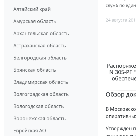
служб по един
Алтайский край
24 августа 201
Амурская область
Архангельская область
Астраханская область
Белгородская область
Распоряжен
Брянская область
N 305-РГ
обеспеч
Владимирская область
Обзор до
Волгоградская область
Вологодская область
В Московско
оперативных
Воронежская область
Утвержден п
Еврейская АО
экстренных 