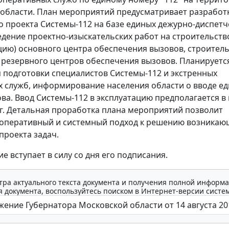
области. План мероприятий предусматривает разработ
о проекта Системы-112 на базе единых дежурно-диспетч
едение проектно-изыскательских работ на строительств
цию) основного центра обеспечения вызовов, строител
 резервного центров обеспечения вызовов. Планируетс
 подготовки специалистов Системы-112 и экстренных
 служб, информирование населения области о вводе е
ва. Ввод Системы-112 в эксплуатацию предполагается в
 г.г. Детальная проработка плана мероприятий позволит
оперативный и системный подход к решению возникаю
проекта задач.
е вступает в силу со дня его подписания.
тра актуального текста документа и получения полной информа
 документа, воспользуйтесь поиском в Интернет-версии систе