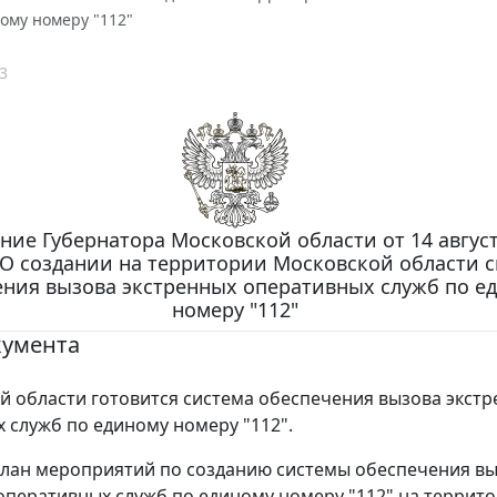
ому номеру "112"
3
ие Губернатора Московской области от 14 августа
 "О создании на территории Московской области 
ения вызова экстренных оперативных служб по е
номеру "112"
кумента
й области готовится система обеспечения вызова экст
 служб по единому номеру "112".
лан мероприятий по созданию системы обеспечения в
оперативных служб по единому номеру "112" на террит