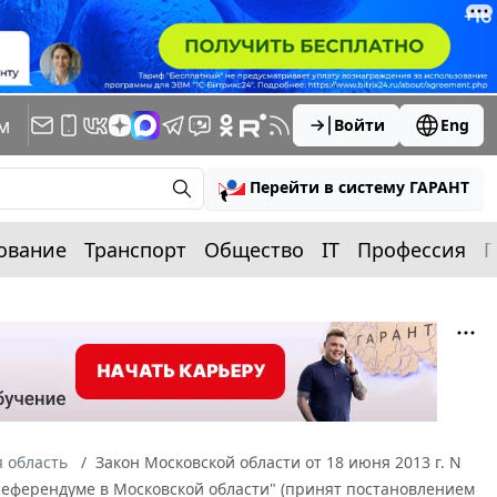
м
Войти
Eng
Перейти в систему ГАРАНТ
ование
Транспорт
Общество
IT
Профессия
П
 область
Закон Московской области от 18 июня 2013 г. N
референдуме в Московской области" (принят постановлением