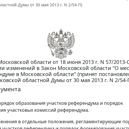
ластной Думы от 30 мая 2013 г. N 2/54-П)
осковской области от 18 июня 2013 г. N 57/2013-
ии изменений в Закон Московской области "О ме
ндуме в Московской области" (принят постановл
ковской областной Думы от 30 мая 2013 г. N 2/54-
кумента
рядок образования участков референдума и порядок
ия участковых комиссий референдума.
менения в отдельные положения, регламентирующие по
 участков референдума и порядок формирования участ