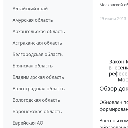
Московской об
Алтайский край
29 июня 2013
Амурская область
Архангельская область
Астраханская область
Белгородская область
Закон М
Брянская область
внесен
рефере
Владимирская область
Мос
Обзор до
Волгоградская область
Вологодская область
Обновлен по
формирован
Воронежская область
Внесены из
Еврейская АО
образования