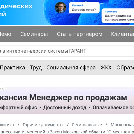
Демо
Семинары
Стать партнером
Клиента
Практика
Труд
Социальная сфера
ЖКХ
Образ
алитика
Горячие документы
Региональные
Московская
 внесении изменений в Закон Московской области "О местном 