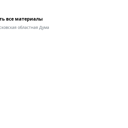
ть все материалы
сковская областная Дума