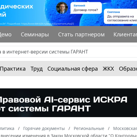
Демо
Семинары
Стать партнером
Клиента
Практика
Труд
Социальная сфера
ЖКХ
Образ
алитика
Горячие документы
Региональные
Московская
 внесении изменения в Закон Московской области "О Контроль