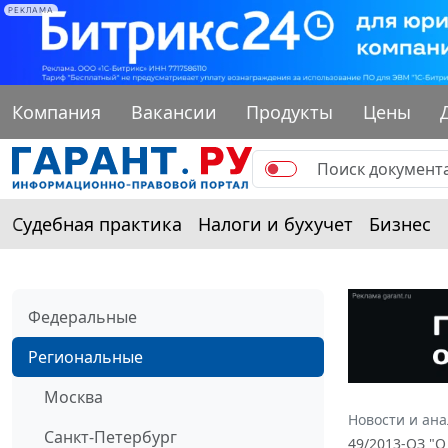
РЕКЛАМА
Компания
Вакансии
Продукты
Цены
Судебная практика
Налоги и бухучет
Бизнес
Федеральные
Региональные
Москва
Новости и ан
Санкт-Петербург
49/2013-ОЗ "О