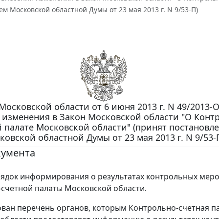
м Московской областной Думы от 23 мая 2013 г. N 9/53-П)
Московской области от 6 июня 2013 г. N 49/2013-О
 изменения в Закон Московской области "О Конт
 палате Московской области" (принят постановл
ковской областной Думы от 23 мая 2013 г. N 9/53-
кумента
ядок информирования о результатах контрольных мер
счетной палаты Московской области.
ван перечень органов, которым Контрольно-счетная п