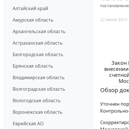
постановление
Алтайский край
22 июня 2013
Амурская область
Архангельская область
Астраханская область
Белгородская область
Закон 
Брянская область
внесении
счетной
Владимирская область
Мос
Волгоградская область
Обзор до
Вологодская область
Уточнен пор
Контрольно-
Воронежская область
Скорректиро
Еврейская АО