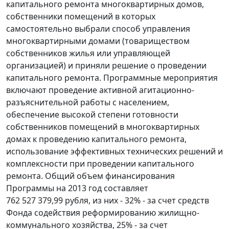
капитального ремонта многоквартирных домов,
собственники помещений в которых
самостоятельно выбрали способ управления
многоквартирными домами (товариществом
собственников жилья или управляющей
организацией) и приняли решение о проведении
капитального ремонта. Программные мероприятия
включают проведение активной агитационно-
разъяснительной работы с населением,
обеспечение высокой степени готовности
собственников помещений в многоквартирных
домах к проведению капитального ремонта,
использование эффективных технических решений и
комплексности при проведении капитального
ремонта. Общий объем финансирования
Программы на 2013 год составляет
762 527 379,99 рубля, из них - 32% - за счет средств
Фонда содействия реформированию жилищно-
коммунального хозяйства, 25% - за счет