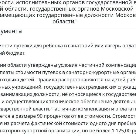
ности исполнительных органов государственной 
й области, государственных органов Московской 
 замещающих государственные должности Москов
области"
кумента
мости путевки для ребенка в санаторий или лагерь опла
ый бюджет.
ии области утверждены условия частичной компенсаци
платы стоимости путевок в санаторно-курортные орган
 отдыха детей. Правила распространяются на детей ра
нных учреждений, государственных гражданских служащ
 занимающих должности, не относящиеся к государств
 и осуществляющих техническое обеспечение деятельн
ударственной власти. Частичная компенсация и оплата 
ется в размере 90 процентов от ее стоимости. Стоимост
я из расчета фактической стоимости одного дня пребы
анаторно-курортной организации, но не более 1 125,00 р