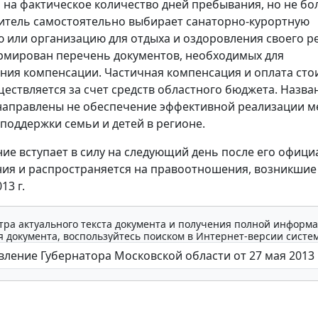
на фактическое количество дней пребывания, но не бо
дитель самостоятельно выбирает санаторно-курортную
 или организацию для отдыха и оздоровления своего р
ормирован перечень документов, необходимых для
ния компенсации. Частичная компенсация и оплата сто
ществляется за счет средств областного бюджета. Назв
направлены не обеспечение эффективной реализации м
поддержки семьи и детей в регионе.
ие вступает в силу на следующий день после его офиц
ия и распространяется на правоотношения, возникшие
13 г.
тра актуального текста документа и получения полной информа
 документа, воспользуйтесь поиском в Интернет-версии систе