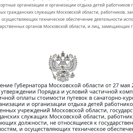
рортные организации и организации отдыха детей работников 
ных гражданских служащих Московской области, работников, з
и осуществляющих техническое обеспечение деятельности испо
дарственных органов Московской области, и лиц, замещающих 
ение Губернатора Московской области от 27 мая 2
б утверждении Порядка и условий частичной ком
ичной оплаты стоимости путевок в санаторно-ку
анизации и организации отдыха детей работнико
венных учреждений Московской области, государ
данских служащих Московской области, работник
ющих должности, не относящиеся к государстве
остям, и осуществляющих техническое обеспече