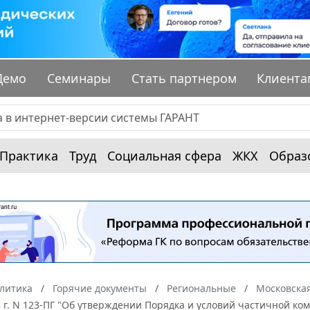
Демо
Семинары
Стать партнером
Клиента
Практика
Труд
Социальная сфера
ЖКХ
Образ
алитика
Горячие документы
Региональные
Московская
3 г. N 123-ПГ "Об утверждении Порядка и условий частичной к