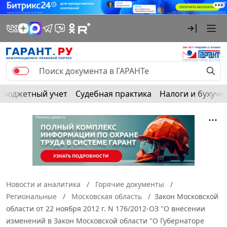
Бюджетный учет
Судебная практика
Налоги и бухуче
Новости и аналитика
Горячие документы
Региональные
Московская область
Закон Московской
области от 22 ноября 2012 г. N 176/2012-ОЗ "О внесении
изменений в Закон Московской области "О Губернаторе