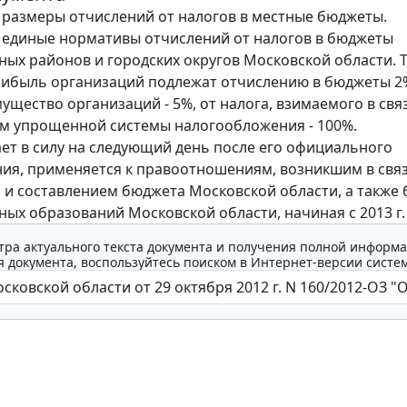
размеры отчислений от налогов в местные бюджеты.
единые нормативы отчислений от налогов в бюджеты
ых районов и городских округов Московской области. Т
рибыль организаций подлежат отчислению в бюджеты 2%
ущество организаций - 5%, от налога, взимаемого в свя
м упрощенной системы налогообложения - 100%.
ает в силу на следующий день после его официального
ия, применяется к правоотношениям, возникшим в связ
 и составлением бюджета Московской области, а также
ых образований Московской области, начиная с 2013 г.
тра актуального текста документа и получения полной информа
 документа, воспользуйтесь поиском в Интернет-версии систе