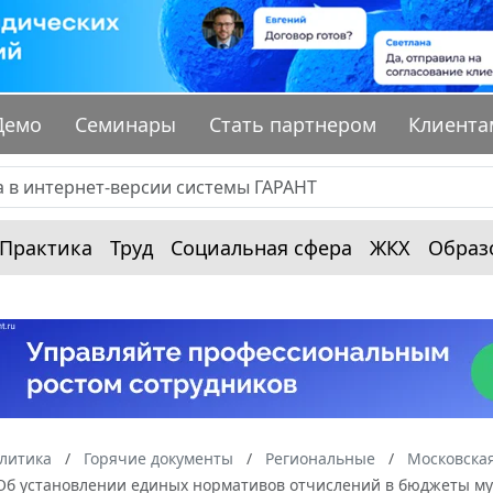
Демо
Семинары
Стать партнером
Клиента
Практика
Труд
Социальная сфера
ЖКХ
Образ
алитика
Горячие документы
Региональные
Московская
"Об установлении единых нормативов отчислений в бюджеты му