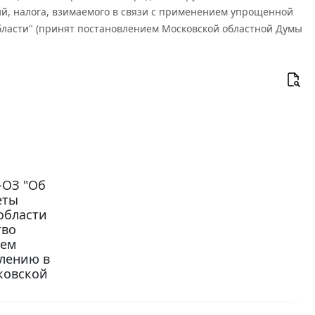
ий, налога, взимаемого в связи с применением упрощенной
ласти" (принят постановлением Московской областной Думы
-ОЗ "Об
еты
области
тво
ием
лению в
ковской