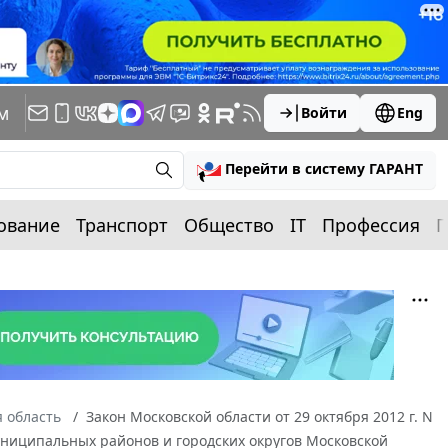
м
Войти
Eng
Перейти в систему ГАРАНТ
ование
Транспорт
Общество
IT
Профессия
П
 область
Закон Московской области от 29 октября 2012 г. N
ниципальных районов и городских округов Московской