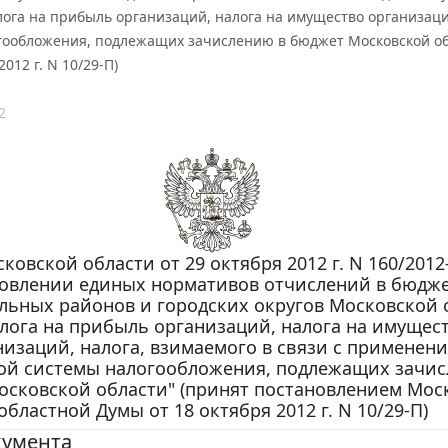
лога на прибыль организаций, налога на имущество организац
гообложения, подлежащих зачислению в бюджет Московской об
2012 г. N 10/29-П)
2
ковской области от 29 октября 2012 г. N 160/2012
новлении единых нормативов отчислений в бюдж
ьных районов и городских округов Московской 
алога на прибыль организаций, налога на имущес
низаций, налога, взимаемого в связи с применен
й системы налогообложения, подлежащих зачис
сковской области" (принят постановлением Мос
областной Думы от 18 октября 2012 г. N 10/29-П)
кумента