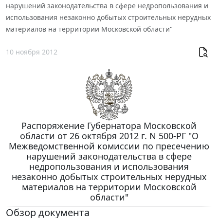
нарушений законодательства в сфере недропользования и
использования незаконно добытых строительных нерудных
материалов на территории Московской области"
10 ноября 2012
Распоряжение Губернатора Московской
области от 26 октября 2012 г. N 500-РГ "О
Межведомственной комиссии по пресечению
нарушений законодательства в сфере
недропользования и использования
незаконно добытых строительных нерудных
материалов на территории Московской
области"
Обзор документа