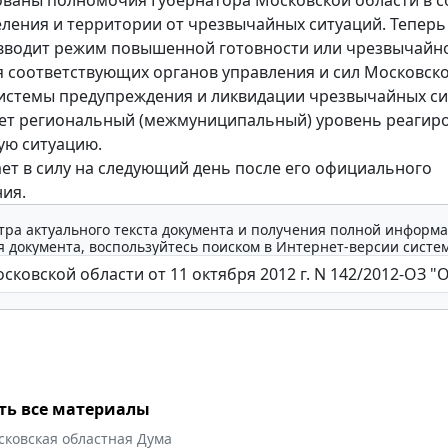
ваны полномочия Губернатора Московской области в 
ления и территории от чрезвычайных ситуаций. Теперь
вводит режим повышенной готовности или чрезвычайн
я соответствующих органов управления и сил Московск
истемы предупреждения и ликвидации чрезвычайных си
ет региональный (межмуниципальный) уровень реагир
ую ситуацию.
ает в силу на следующий день после его официального
ия.
тра актуального текста документа и получения полной информа
 документа, воспользуйтесь поиском в Интернет-версии систе
ть все материалы
сковская областная Дума