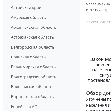
чрезвычайных
Алтайский край
г. N 10/26-П)
Амурская область
27 октября 20
Архангельская область
Астраханская область
Белгородская область
Брянская область
Закон Мо
внесен
Владимирская область
населен
ситу
Волгоградская область
постановл
Вологодская область
Обзор до
Воронежская область
Уточнены по
населения и
Еврейская АО