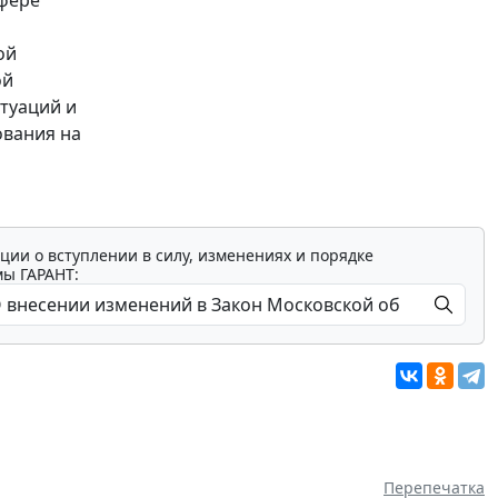
сфере
ой
ой
туаций и
ования на
ции о вступлении в силу, изменениях и порядке
мы ГАРАНТ:
Перепечатка