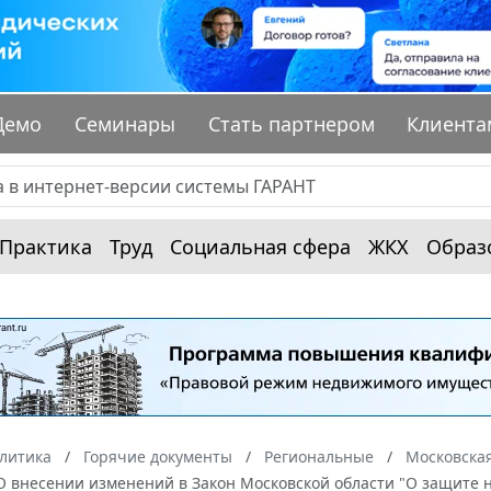
Демо
Семинары
Стать партнером
Клиента
Практика
Труд
Социальная сфера
ЖКХ
Образ
алитика
Горячие документы
Региональные
Московская
О внесении изменений в Закон Московской области "О защите 