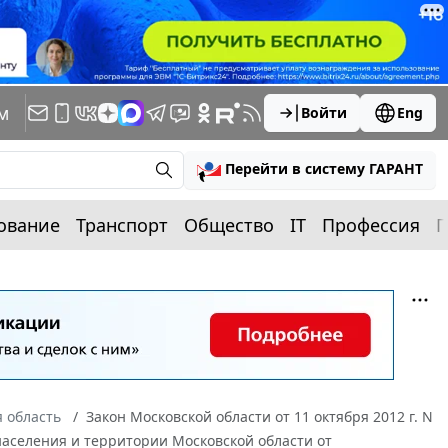
м
Войти
Eng
Перейти в систему ГАРАНТ
ование
Транспорт
Общество
IT
Профессия
П
 область
Закон Московской области от 11 октября 2012 г. N
населения и территории Московской области от