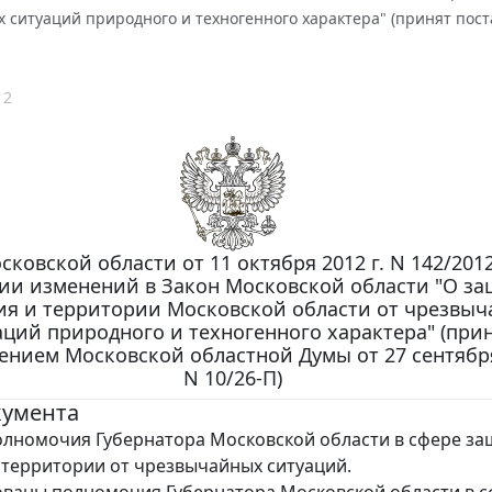
 ситуаций природного и техногенного характера" (принят пост
12
сковской области от 11 октября 2012 г. N 142/201
ии изменений в Закон Московской области "О за
ия и территории Московской области от чрезвы
аций природного и техногенного характера" (при
ением Московской областной Думы от 27 сентября
N 10/26-П)
кумента
лномочия Губернатора Московской области в сфере з
 территории от чрезвычайных ситуаций.