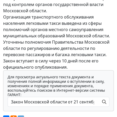
под контролем органов государственной власти
Московской области.
Организация транспортного обслуживания
населения легковыми такси выведена из сферы
полномочий органов местного самоуправления
муниципальных образований Московской области.
Уточнены полномочия Правительства Московской
области по регулированию деятельности по
перевозке пассажиров и багажа легковыми такси.
Закон вступает в силу через 10 дней после его
официального опубликования.
Для просмотра актуального текста документа и
получения полной информации о вступлении в силу,
изменениях и порядке применения документа,
воспользуйтесь поиском в Интернет-версии системы
ГАРАНТ: