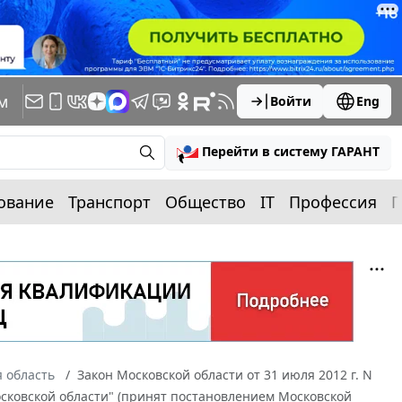
м
Войти
Eng
Перейти в систему ГАРАНТ
ование
Транспорт
Общество
IT
Профессия
П
 область
Закон Московской области от 31 июля 2012 г. N
осковской области" (принят постановлением Московской