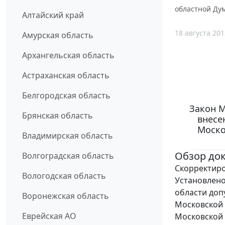
областной Дум
Алтайский край
18 августа 201
Амурская область
Архангельская область
Астраханская область
Белгородская область
Закон М
Брянская область
внесе
Моско
Владимирская область
Обзор до
Волгоградская область
Скорректиро
Вологодская область
Установлено
области доп
Воронежская область
Московской 
Еврейская АО
Московской 