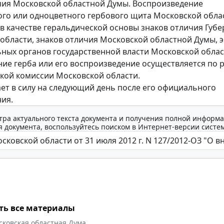
чия Московской областной Думы. Воспроизведение
го или одноцветного гербового щита Московской обла
 в качестве геральдической основы знаков отличия Губ
области, знаков отличия Московской областной Думы, 
ных органов государственной власти Московской облас
ие герба или его воспроизведение осуществляется по
кой комиссии Московской области.
ает в силу на следующий день после его официального
ия.
тра актуального текста документа и получения полной информа
 документа, воспользуйтесь поиском в Интернет-версии систе
ть все материалы
сковская областная Дума