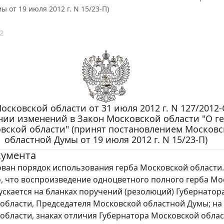
ы от 19 июля 2012 г. N 15/23-П)
2
осковской области от 31 июля 2012 г. N 127/2012-
нии изменений в Закон Московской области "О г
вской области" (принят постановлением Москов
областной Думы от 19 июля 2012 г. N 15/23-П)
кумента
ван порядок использования герба Московской области.
, что воспроизведение одноцветного полного герба Мо
ускается на бланках поручений (резолюций) Губернатор
области, Председателя Московской областной Думы; на
области, знаках отличия Губернатора Московской облас