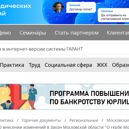
Демо
Семинары
Стать партнером
Клиента
Практика
Труд
Социальная сфера
ЖКХ
Образ
алитика
Горячие документы
Региональные
Московская
О внесении изменений в Закон Московской области "О гербе М