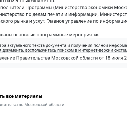
го и местных бюджетов.
сполнители Программы (Министерство экономики Моск
нистерство по делам печати и информации, Министерс
ского рынка и услуг, Главное управление по информац
ованы основные программные мероприятия.
тра актуального текста документа и получения полной информа
 документа, воспользуйтесь поиском в Интернет-версии систе
ть все материалы
авительство Московской области