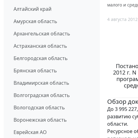
малого и сред
Алтайский край
4 августа 2012
Амурская область
Архангельская область
Астраханская область
Белгородская область
Постано
Брянская область
2012 г. 
програм
Владимирская область
сред
Волгоградская область
Обзор до
Вологодская область
До 3 995 22
развитию су
Воронежская область
области.
Ресурсное о
Еврейская АО