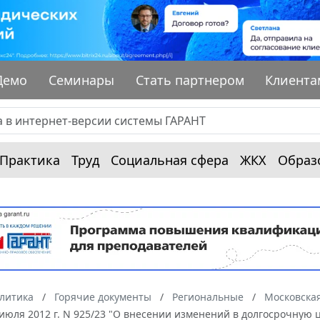
Демо
Семинары
Стать партнером
Клиента
Практика
Труд
Социальная сфера
ЖКХ
Образ
алитика
Горячие документы
Региональные
Московская
 июля 2012 г. N 925/23 "О внесении изменений в долгосрочную