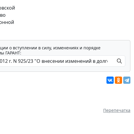
овской
тво
ионной
ции о вступлении в силу, изменениях и порядке
мы ГАРАНТ:
Перепечатка