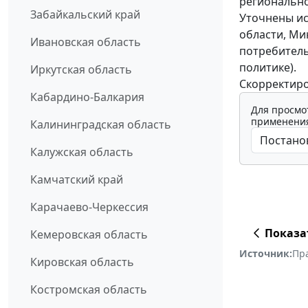
регионально
Забайкальский край
Уточнены и
области, Ми
Ивановская область
потребитель
политике).
Иркутская область
Скорректир
Кабардино-Балкария
Для просмо
применения
Калининградская область
Калужская область
Камчатский край
Карачаево-Черкессия
Показа
Кемеровская область
Источник:
Пр
Кировская область
Костромская область