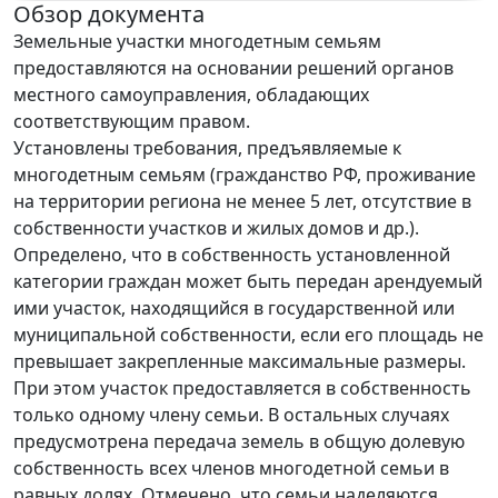
Обзор документа
Земельные участки многодетным семьям
предоставляются на основании решений органов
местного самоуправления, обладающих
соответствующим правом.
Установлены требования, предъявляемые к
многодетным семьям (гражданство РФ, проживание
на территории региона не менее 5 лет, отсутствие в
собственности участков и жилых домов и др.).
Определено, что в собственность установленной
категории граждан может быть передан арендуемый
ими участок, находящийся в государственной или
муниципальной собственности, если его площадь не
превышает закрепленные максимальные размеры.
При этом участок предоставляется в собственность
только одному члену семьи. В остальных случаях
предусмотрена передача земель в общую долевую
собственность всех членов многодетной семьи в
равных долях. Отмечено, что семьи наделяются