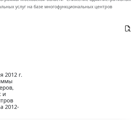
льных услуг на базе многофункциональных центров
 2012 г.
раммы
еров,
 и
нтров
а 2012-