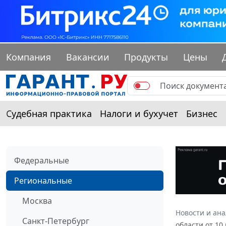
Компания
Вакансии
Продукты
Цены
Судебная практика
Налоги и бухучет
Бизнес
Федеральные
Региональные
Москва
Новости и ан
Санкт-Петербург
области от 10