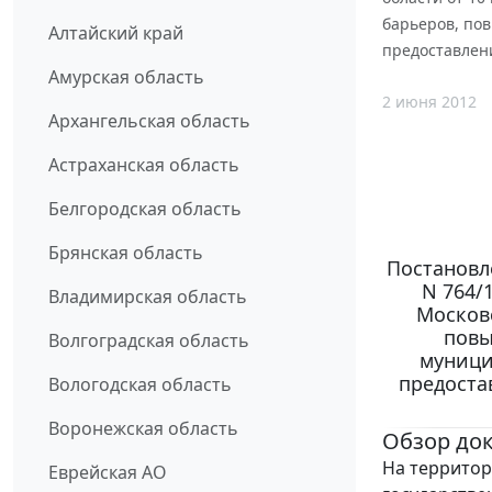
барьеров, по
Алтайский край
предоставлени
Амурская область
2 июня 2012
Архангельская область
Астраханская область
Белгородская область
Брянская область
Постановле
N 764/
Владимирская область
Москов
повы
Волгоградская область
муници
предоста
Вологодская область
Воронежская область
Обзор до
На территор
Еврейская АО