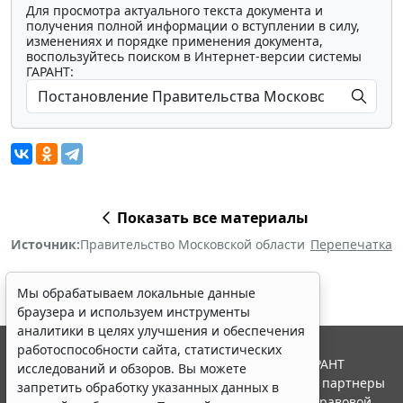
Для просмотра актуального текста документа и
получения полной информации о вступлении в силу,
изменениях и порядке применения документа,
воспользуйтесь поиском в Интернет-версии системы
ГАРАНТ:
Показать все материалы
Источник:
Правительство Московской области
Перепечатка
Мы обрабатываем локальные данные
браузера и используем инструменты
аналитики в целях улучшения и обеспечения
работоспособности сайта, статистических
© ООО "НПП "ГАРАНТ-СЕРВИС", 2026. Система ГАРАНТ
исследований и обзоров. Вы можете
выпускается с 1990 года. Компания "Гарант" и ее партнеры
запретить обработку указанных данных в
являются участниками Российской ассоциации правовой