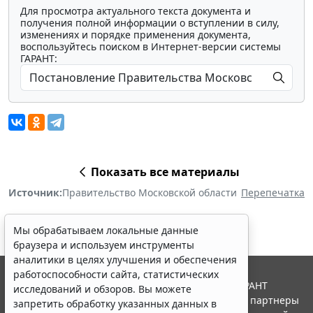
Для просмотра актуального текста документа и
получения полной информации о вступлении в силу,
изменениях и порядке применения документа,
воспользуйтесь поиском в Интернет-версии системы
ГАРАНТ:
Показать все материалы
Источник:
Правительство Московской области
Перепечатка
Мы обрабатываем локальные данные
браузера и используем инструменты
аналитики в целях улучшения и обеспечения
работоспособности сайта, статистических
© ООО "НПП "ГАРАНТ-СЕРВИС", 2026. Система ГАРАНТ
исследований и обзоров. Вы можете
выпускается с 1990 года. Компания "Гарант" и ее партнеры
запретить обработку указанных данных в