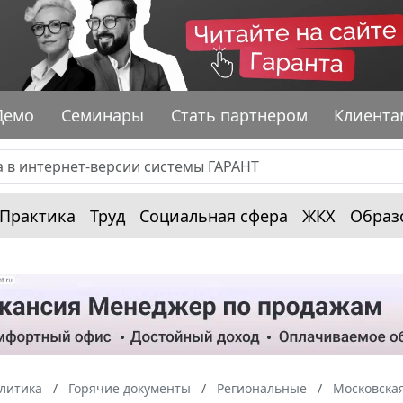
Демо
Семинары
Стать партнером
Клиента
Практика
Труд
Социальная сфера
ЖКХ
Образ
алитика
Горячие документы
Региональные
Московская