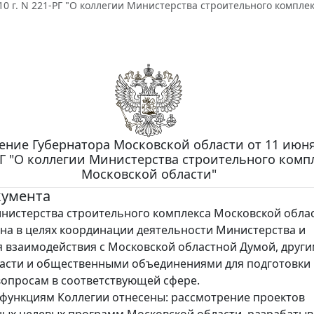
10 г. N 221-РГ "О коллегии Министерства строительного компле
ние Губернатора Московской области от 11 июня 
РГ "О коллегии Министерства строительного комп
Московской области"
кумента
нистерства строительного комплекса Московской обла
а в целях координации деятельности Министерства и
 взаимодействия с Московской областной Думой, друг
ласти и общественными объединениями для подготовки
опросам в соответствующей сфере.
функциям Коллегии отнесены: рассмотрение проектов
ых целевых программ Московской области, разрабаты