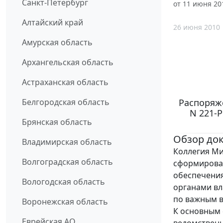
Санкт-Петербург
от 11 июня 20
Алтайский край
26 июня 2010
Амурская область
Архангельская область
Астраханская область
Распоряже
Белгородская область
N 221-
Брянская область
Обзор до
Владимирская область
Коллегия Ми
Волгоградская область
сформирован
обеспечения
Вологодская область
органами в
по важным в
Воронежская область
К основным 
Еврейская АО
ведомственн