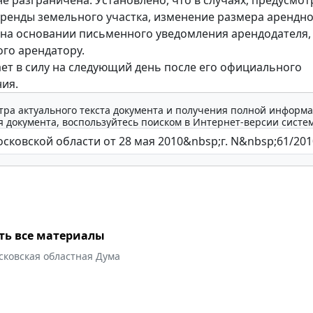
ренды земельного участка, изменение размера арендн
 на основании письменного уведомления арендодателя,
го арендатору.
ает в силу на следующий день после его официального
ия.
тра актуального текста документа и получения полной информа
 документа, воспользуйтесь поиском в Интернет-версии систе
ть все материалы
сковская областная Дума