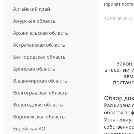
(принят поста
Алтайский край
12 июня 2010
Амурская область
Архангельская область
Астраханская область
Белгородская область
Закон 
Брянская область
внесении 
зем
Владимирская область
постано
Волгоградская область
Обзор до
Вологодская область
Расширена 
области в с
Воронежская область
Уточнены ус
собственнос
Еврейская АО
на которые 