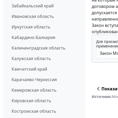
Забайкальский край
договором а
допускается
Ивановская область
направленно
Закон вступ
Иркутская область
опубликован
Кабардино-Балкария
Для просмо
применения
Калининградская область
Калужская область
Камчатский край
Карачаево-Черкессия
Показа
Кемеровская область
Источник:
Мо
Кировская область
Костромская область