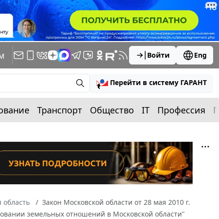
м
Войти
Eng
Перейти в систему ГАРАНТ
ование
Транспорт
Общество
IT
Профессия
П
 область
Закон Московской области от 28 мая 2010 г.
ровании земельных отношений в Московской области"