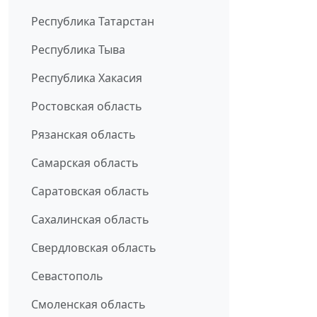
Республика Татарстан
Республика Тыва
Республика Хакасия
Ростовская область
Рязанская область
Самарская область
Саратовская область
Сахалинская область
Свердловская область
Севастополь
Смоленская область