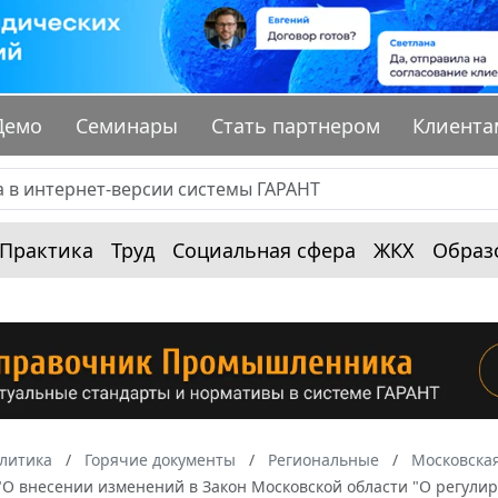
Демо
Семинары
Стать партнером
Клиента
Практика
Труд
Социальная сфера
ЖКХ
Образ
алитика
Горячие документы
Региональные
Московская
 "О внесении изменений в Закон Московской области "О регули