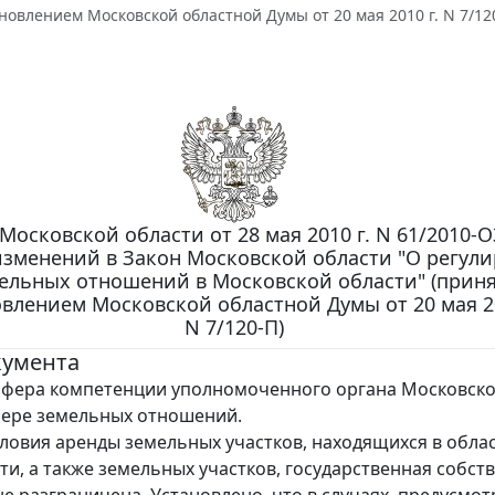
новлением Московской областной Думы от 20 мая 2010 г. N 7/12
Московской области от 28 мая 2010 г. N 61/2010-О
изменений в Закон Московской области "О регул
ельных отношений в Московской области" (прин
влением Московской областной Думы от 20 мая 20
N 7/120-П)
кумента
сфера компетенции уполномоченного органа Московск
фере земельных отношений.
ловия аренды земельных участков, находящихся в обла
ти, а также земельных участков, государственная собст
не разграничена. Установлено, что в случаях, предусмо