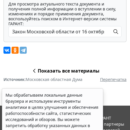
Для просмотра актуального текста документа и
получения полной информации о вступлении в силу,
изменениях и порядке применения документа,
воспользуйтесь поиском в Интернет-версии системы
ГАРАНТ:
Показать все материалы
Источник:
Московская областная Дума
Перепечатка
Мы обрабатываем локальные данные
браузера и используем инструменты
аналитики в целях улучшения и обеспечения
работоспособности сайта, статистических
© ООО "НПП "ГАРАНТ-СЕРВИС", 2026. Система ГАРАНТ
исследований и обзоров. Вы можете
выпускается с 1990 года. Компания "Гарант" и ее партнеры
запретить обработку указанных данных в