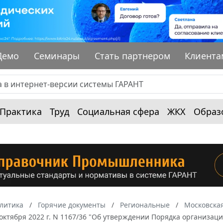
Демо
Семинары
Стать партнером
Клиента
Практика
Труд
Социальная сфера
ЖКХ
Образ
алитика
Горячие документы
Региональные
Московская
 октября 2022 г. N 1167/36 "Об утверждении Порядка организа