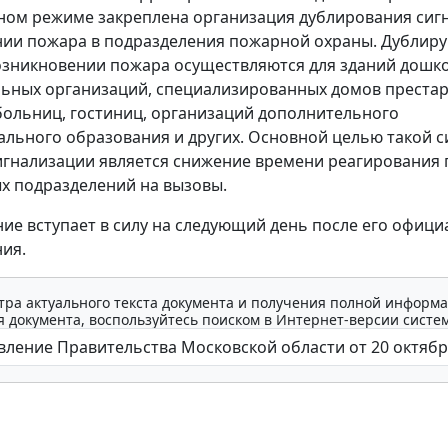
ном режиме закреплена организация дублирования сиг
нии пожара в подразделения пожарной охраны. Дубли
озникновении пожара осуществляются для зданий дошк
ьных организаций, специализированных домов престар
больниц, гостиниц, организаций дополнительного
льного образования и других. Основной целью такой 
гнализации является снижение времени реагирования
х подразделений на вызовы.
ие вступает в силу на следующий день после его офиц
ия.
тра актуального текста документа и получения полной информа
 документа, воспользуйтесь поиском в Интернет-версии систе