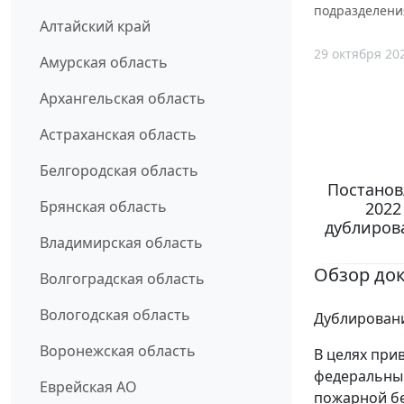
подразделени
Алтайский край
29 октября 20
Амурская область
Архангельская область
Астраханская область
Белгородская область
Постанов
Брянская область
2022
дублиров
Владимирская область
Обзор до
Волгоградская область
Вологодская область
Дублировани
Воронежская область
В целях при
федеральны
Еврейская АО
пожарной бе