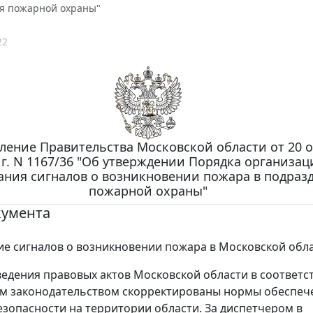
я пожарной охраны"
22
ление Правительства Московской области от 20 
 г. N 1167/36 "Об утверждении Порядка организац
ания сигналов о возникновении пожара в подраз
пожарной охраны"
кумента
е сигналов о возникновении пожара в Московской обла
ведения правовых актов Московской области в соответст
м законодательством скорректированы нормы обеспеч
зопасности на территории области. За диспетчером в