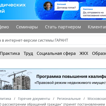
Демо
Семинары
Стать партнером
Клиента
Практика
Труд
Социальная сфера
ЖКХ
Образ
алитика
Горячие документы
Региональные
Московская
О рассмотрении обращений граждан" (принят постановлением Мо