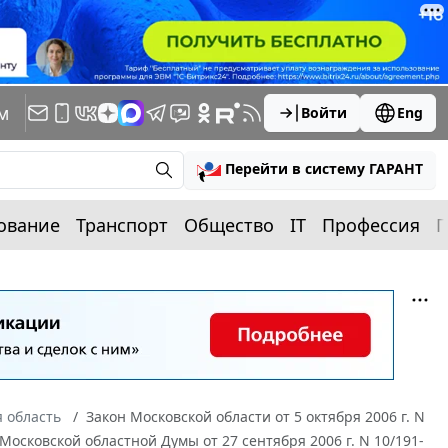
м
Войти
Eng
Перейти в систему ГАРАНТ
ование
Транспорт
Общество
IT
Профессия
П
 область
Закон Московской области от 5 октября 2006 г. N
сковской областной Думы от 27 сентября 2006 г. N 10/191-