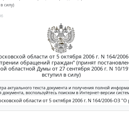
 в силу)
06
сковской области от 5 октября 2006 г. N 164/2006
трении обращений граждан" (принят постановле
й областной Думы от 27 сентября 2006 г. N 10/191
вступил в силу)
тра актуального текста документа и получения полной информа
 документа, воспользуйтесь поиском в Интернет-версии систе