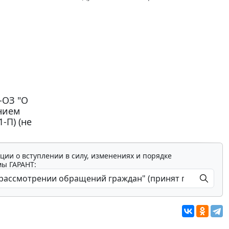
-ОЗ "О
нием
-П) (не
ции о вступлении в силу, изменениях и порядке
мы ГАРАНТ: