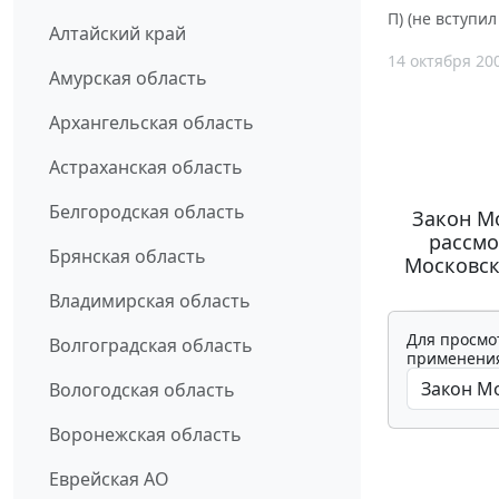
П) (не вступил
Алтайский край
14 октября 20
Амурская область
Архангельская область
Астраханская область
Белгородская область
Закон Мо
рассмо
Брянская область
Московско
Владимирская область
Для просмо
Волгоградская область
применения
Вологодская область
Воронежская область
Еврейская АО