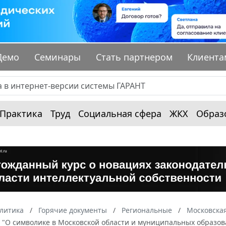
Демо
Семинары
Стать партнером
Клиента
Практика
Труд
Социальная сфера
ЖКХ
Образ
алитика
Горячие документы
Региональные
Московская
З "О символике в Московской области и муниципальных образов