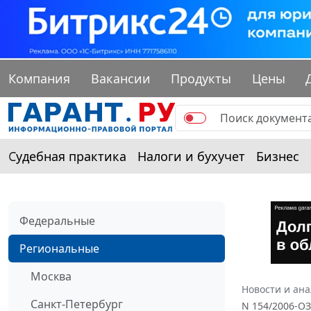
Компания
Вакансии
Продукты
Цены
Судебная практика
Налоги и бухучет
Бизнес
Федеральные
Региональные
Москва
Новости и ан
Санкт-Петербург
N 154/2006-О