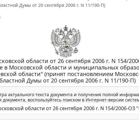
ластной Думы от 20 сентября 2006 г. N 11/190-П)
6
ковской области от 26 сентября 2006 г. N 154/200
е в Московской области и муниципальных образ
вской области" (принят постановлением Москов
бластной Думы от 20 сентября 2006 г. N 11/190-П)
тра актуального текста документа и получения полной информа
 документа, воспользуйтесь поиском в Интернет-версии систе