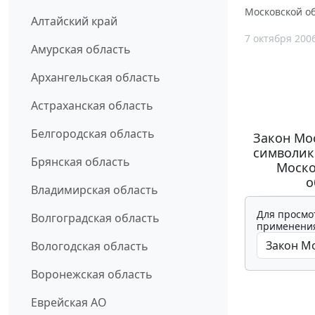
Московской об
Алтайский край
7 октября 200
Амурская область
Архангельская область
Астраханская область
Белгородская область
Закон Мос
символик
Брянская область
Моско
о
Владимирская область
Для просмо
Волгоградская область
применения
Вологодская область
Воронежская область
Еврейская АО