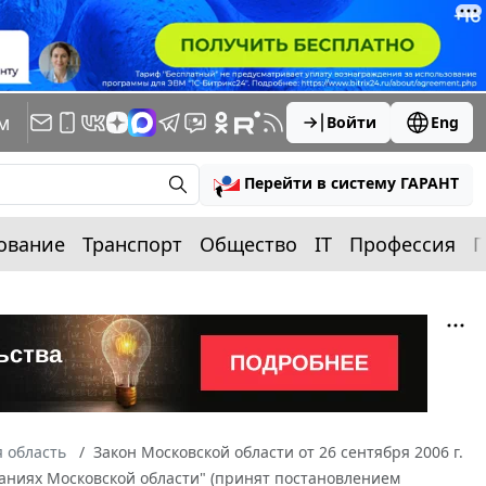
м
Войти
Eng
Перейти в систему ГАРАНТ
ование
Транспорт
Общество
IT
Профессия
П
 область
Закон Московской области от 26 сентября 2006 г.
аниях Московской области" (принят постановлением