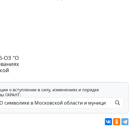
6-ОЗ "О
ованиях
ской
ции о вступлении в силу, изменениях и порядке
мы ГАРАНТ: