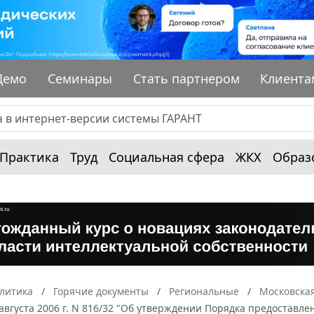
Демо
Семинары
Стать партнером
Клиента
Практика
Труд
Социальная сфера
ЖКХ
Образ
алитика
Горячие документы
Региональные
Московская
 августа 2006 г. N 816/32 "Об утверждении Порядка предоста