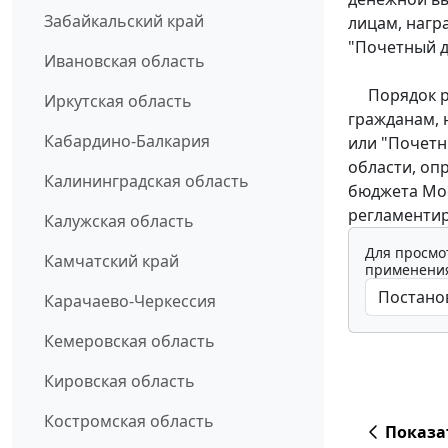
Забайкальский край
лицам, нагр
"Почетный д
Ивановская область
Порядок ре
Иркутская область
гражданам, 
Кабардино-Балкария
или "Почетн
области, оп
Калининградская область
бюджета Мос
регламентир
Калужская область
Для просмо
Камчатский край
применения
Карачаево-Черкессия
Кемеровская область
Кировская область
Костромская область
Показа