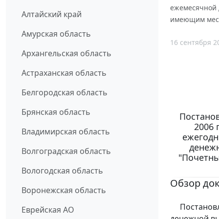
ежемесячной 
Алтайский край
имеющим мест
Амурская область
16 сентября 2
Архангельская область
Астраханская область
Белгородская область
Брянская область
Постанов
2006 
Владимирская область
ежегодн
денеж
Волгоградская область
"Почетны
Вологодская область
Обзор до
Воронежская область
Постановле
Еврейская АО
денежной в