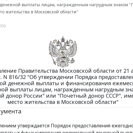
денежной выплаты лицам, награжденным нагрудным знаком "П
о жительства в Московской области"
006
ление Правительства Московской области от 21 а
г. N 816/32 "Об утверждении Порядка предоставле
ой денежной выплаты и финансирования ежемес
ной выплаты лицам, награжденным нагрудным зн
й донор России" или "Почетный донор СССР", и
место жительства в Московской области"
кумента
нием утверждается Порядок предоставления ежегодн
ыплаты и финансирования ежемесячной денежной выпл