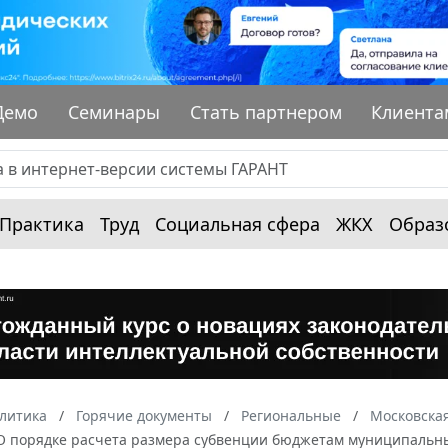
Демо
Семинары
Стать партнером
Клиента
Практика
Труд
Социальная сфера
ЖКХ
Образ
алитика
Горячие документы
Региональные
Московская
"О порядке расчета размера субвенции бюджетам муниципальных