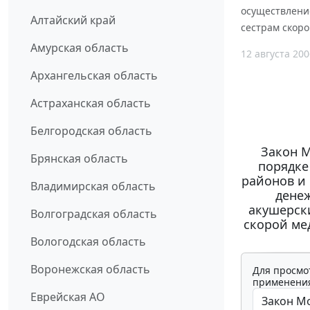
осуществлени
Алтайский край
сестрам скоро
Амурская область
12 августа 200
Архангельская область
Астраханская область
Белгородская область
Закон М
Брянская область
порядке
районов и 
Владимирская область
дене
акушерск
Волгоградская область
скорой ме
Вологодская область
Воронежская область
Для просмо
применения
Еврейская АО