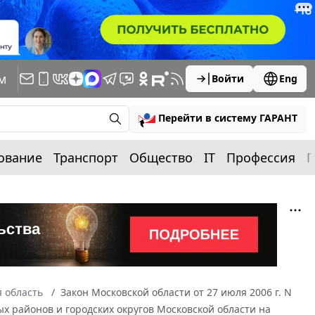
м
Войти
Eng
Перейти в систему ГАРАНТ
ование
Транспорт
Общество
IT
Профессия
П
 область
Закон Московской области от 27 июля 2006 г. N
 районов и городских округов Московской области на