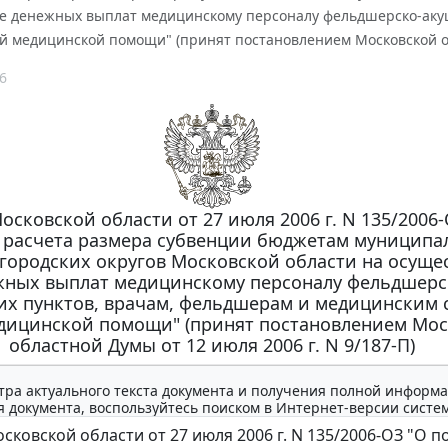
е денежных выплат медицинскому персоналу фельдшерско-аку
й медицинской помощи" (принят постановлением Московской обл
6
осковской области от 27 июля 2006 г. N 135/2006-
 расчета размера субвенции бюджетам муниципа
городских округов Московской области на осуще
жных выплат медицинскому персоналу фельдшерс
их пунктов, врачам, фельдшерам и медицинским 
дицинской помощи" (принят постановлением Мо
областной Думы от 12 июля 2006 г. N 9/187-П)
тра актуального текста документа и получения полной информа
 документа, воспользуйтесь поиском в Интернет-версии систе