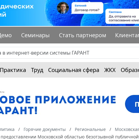
Демо
Семинары
Стать партнером
Клиента
Практика
Труд
Социальная сфера
ЖКХ
Образ
алитика
Горячие документы
Региональные
Московская
О предоставлении Московской областью безотзывной публичной