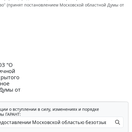
во" (принят постановлением Московской областной Думы от
ОЗ "О
личной
крытого
чное
 Думы от
ции о вступлении в силу, изменениях и порядке
мы ГАРАНТ: