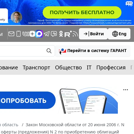
м
Войти
Eng
Перейти в систему ГАРАНТ
ование
Транспорт
Общество
IT
Профессия
П
 область
Закон Московской области от 20 июня 2006 г. N
 оферты (предложения) N 2 по приобретению облигаций