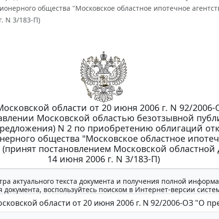
ионерного общества "Московское областное ипотечное агентст
. N 3/183-П)
осковской области от 20 июня 2006 г. N 92/2006-
авлении Московской областью безотзывной пуб
предложения) N 2 по приобретению облигаций от
нерного общества "Московское областное ипоте
" (принят постановлением Московской областной
14 июня 2006 г. N 3/183-П)
тра актуального текста документа и получения полной информа
 документа, воспользуйтесь поиском в Интернет-версии систе