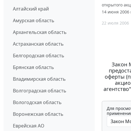
открытого акц
Алтайский край
14 июня 2006 г
Амурская область
22 июля 2006
Архангельская область
Астраханская область
Белгородская область
Закон М
Брянская область
предост
оферты (
Владимирская область
акцио
агентство
Волгоградская область
Вологодская область
Для просмо
применения
Воронежская область
Еврейская АО