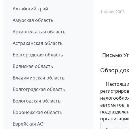
Алтайский край
1 июля 2006
Амурская область
Архангельская область
Астраханская область
Письмо Уп
Белгородская область
Брянская область
Обзор до
Владимирская область
Настоящим 
Волгоградская область
регистриров
налогооблож
Вологодская область
автоматов, 
подразделен
Воронежская область
организации
Еврейская АО