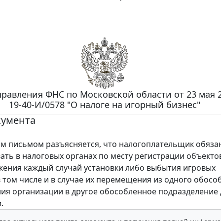
равления ФНС по Московской области от 23 мая 2
19-40-И/0578 "О налоге на игорный бизнес"
кумента
письмом разъясняется, что налогоплательщик обяза
ать в налоговых органах по месту регистрации объекто
ения каждый случай установки либо выбытия игровых
в том числе и в случае их перемещения из одного обосо
ия организации в другое обособленное подразделение
.