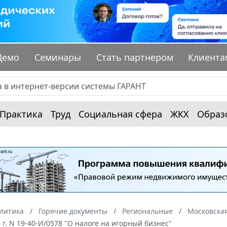
Демо
Семинары
Стать партнером
Клиента
Практика
Труд
Социальная сфера
ЖКХ
Образ
алитика
Горячие документы
Региональные
Московская
6 г. N 19-40-И/0578 "О налоге на игорный бизнес"