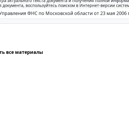
тра актуального текста документа и получения полной информа
 документа, воспользуйтесь поиском в Интернет-версии систе
ть все материалы