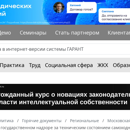
Демо
Семинары
Стать партнером
Клиента
Практика
Труд
Социальная сфера
ЖКХ
Образ
алитика
Горячие документы
Региональные
Московская
 государственном надзоре за техническим состоянием самоходн