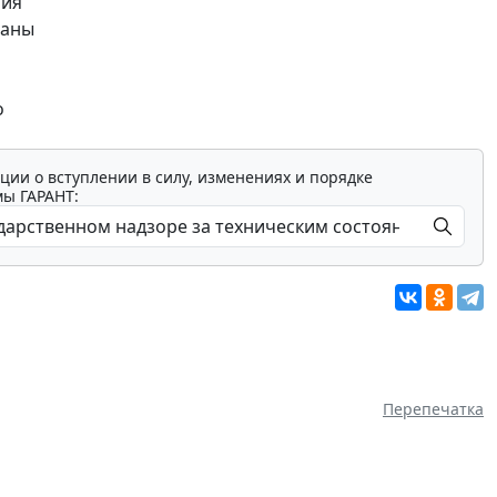
ния
раны
о
ции о вступлении в силу, изменениях и порядке
мы ГАРАНТ:
Перепечатка