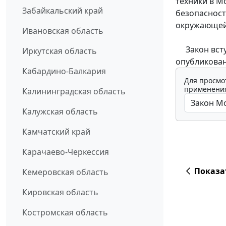
техники в М
Забайкальский край
безопасност
окружающей
Ивановская область
Закон вступ
Иркутская область
опубликован
Кабардино-Балкария
Для просмо
применения
Калининградская область
Калужская область
Камчатский край
Карачаево-Черкессия
Показа
Кемеровская область
Кировская область
Костромская область