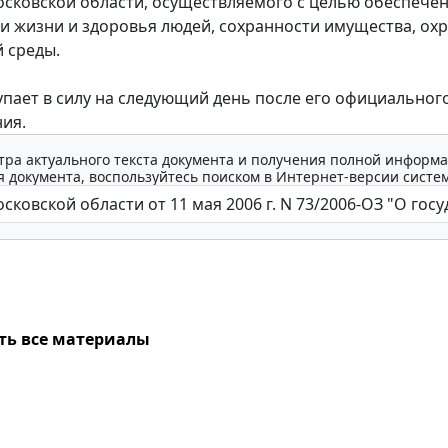
осковской области, осуществляемого с целью обеспече
и жизни и здоровья людей, сохранности имущества, ох
 среды.
ает в силу на следующий день после его официальног
ия.
тра актуального текста документа и получения полной информа
 документа, воспользуйтесь поиском в Интернет-версии систе
ть все материалы