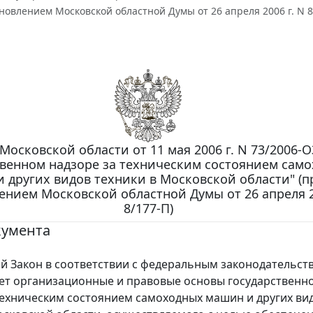
новлением Московской областной Думы от 26 апреля 2006 г. N 8
Московской области от 11 мая 2006 г. N 73/2006-О
твенном надзоре за техническим состоянием сам
 других видов техники в Московской области" (п
ением Московской областной Думы от 26 апреля 2
8/177-П)
кумента
Закон в соответствии с федеральным законодательст
ет организационные и правовые основы государственн
техническим состоянием самоходных машин и других ви