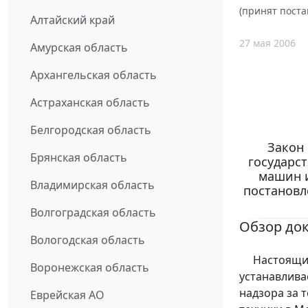
(принят поста
Алтайский край
27 мая 2006
Амурская область
Архангельская область
Астраханская область
Белгородская область
Закон 
Брянская область
государс
машин и
Владимирская область
постановл
Волгоградская область
Обзор до
Вологодская область
Настоящий 
Воронежская область
устанавлива
надзора за 
Еврейская АО