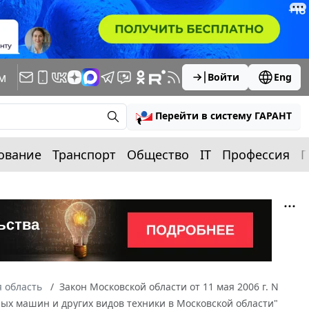
м
Войти
Eng
Перейти в систему ГАРАНТ
ование
Транспорт
Общество
IT
Профессия
П
 область
Закон Московской области от 11 мая 2006 г. N
ых машин и других видов техники в Московской области"