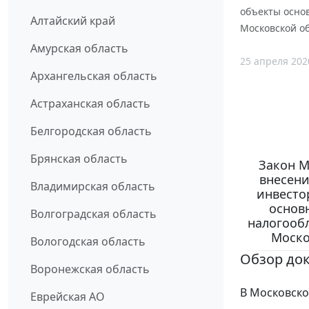
объекты основ
Алтайский край
Московской об
Амурская область
25 апреля 202
Архангельская область
Астраханская область
Белгородская область
Брянская область
Закон М
внесени
Владимирская область
инвесто
основ
Волгоградская область
налогооб
Моско
Вологодская область
Обзор до
Воронежская область
В Московско
Еврейская АО