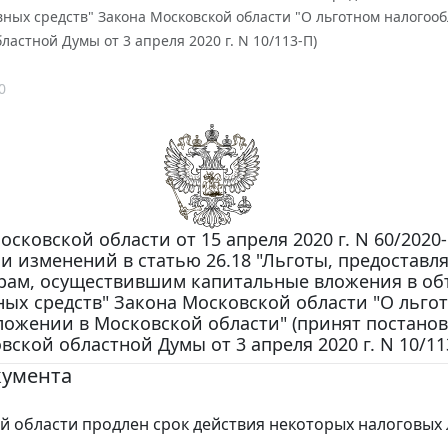
ных средств" Закона Московской области "О льготном налогоо
ластной Думы от 3 апреля 2020 г. N 10/113-П)
0
осковской области от 15 апреля 2020 г. N 60/2020
и изменений в статью 26.18 "Льготы, предоставл
рам, осуществившим капитальные вложения в о
ных средств" Закона Московской области "О льго
ложении в Московской области" (принят постано
вской областной Думы от 3 апреля 2020 г. N 10/11
кумента
й области продлен срок действия некоторых налоговых 