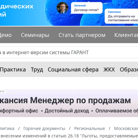
Демо
Семинары
Стать партнером
Клиента
Практика
Труд
Социальная сфера
ЖКХ
Образ
алитика
Горячие документы
Региональные
Московская
О внесении изменений в статью 26.18 "Льготы, предоставляем