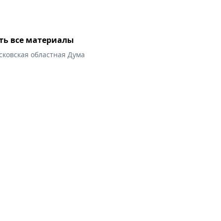
ть все материалы
сковская областная Дума