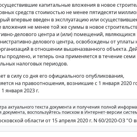
осуществившие капитальные вложения в новое строите
овных средств стоимостью не менее пятидесяти милли
орый впервые введен в эксплуатацию или осуществивше
 вложения не менее той же суммы в новое строительст
ивно-делового центра и (или) помещений, являющихся
нистративно-делового центра, освобождены от уплаты 
рганизаций в отношении вышеназванного объекта. Де
ты продлено, и теперь она применяется в течение семи
льных налоговых периодов.
ает в силу со дня его официального опубликования,
яется на правоотношения, возникшие с 1 января 2020 го
 1 января 2023 г.
тра актуального текста документа и получения полной информа
 документа, воспользуйтесь поиском в Интернет-версии систе