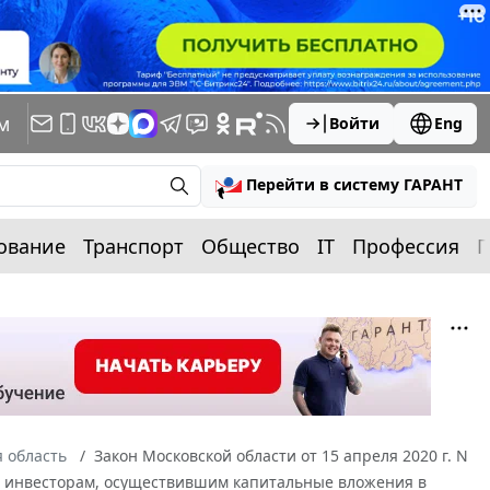
м
Войти
Eng
Перейти в систему ГАРАНТ
ование
Транспорт
Общество
IT
Профессия
П
 область
Закон Московской области от 15 апреля 2020 г. N
ые инвесторам, осуществившим капитальные вложения в