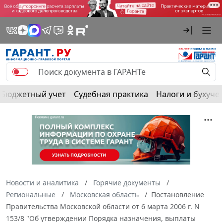
Бюджетный учет
Судебная практика
Налоги и бухуче
Новости и аналитика
Горячие документы
Региональные
Московская область
Постановление
Правительства Московской области от 6 марта 2006 г. N
153/8 "Об утверждении Порядка назначения, выплаты