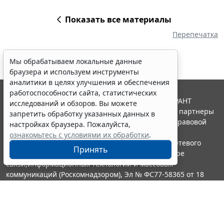
Показать все материалы
Перепечатка
Мы обрабатываем локальные данные
браузера и используем инструменты
аналитики в целях улучшения и обеспечения
работоспособности сайта, статистических
© ООО "НПП "ГАРАНТ-СЕРВИС", 2026. Система ГАРАНТ
исследований и обзоров. Вы можете
выпускается с 1990 года. Компания "Гарант" и ее партнеры
запретить обработку указанных данных в
являются участниками Российской ассоциации правовой
настройках браузера. Пожалуйста,
информации ГАРАНТ.
ознакомьтесь с условиями их обработки
.
Портал ГАРАНТ.РУ зарегистрирован в качестве сетевого
Принять
издания Федеральной службой по надзору в сфере
связи,информационных технологий и массовых
коммуникаций (Роскомнадзором), Эл № ФС77-58365 от 18
июня 2014 года.
16+
Контакты
8-800-200-88-88