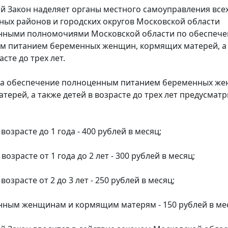
Закон наделяет органы местного самоуправления все
ых районов и городских округов Московской области
енными полномочиями Московской области по обеспеч
м питанием беременных женщин, кормящих матерей, а
асте до трех лет.
 обеспечение полноценным питанием беременных же
терей, а также детей в возрасте до трех лет предусмат
озрасте до 1 года - 400 рублей в месяц;
озрасте от 1 года до 2 лет - 300 рублей в месяц;
озрасте от 2 до 3 лет - 250 рублей в месяц;
ным женщинам и кормящим матерям - 150 рублей в ме