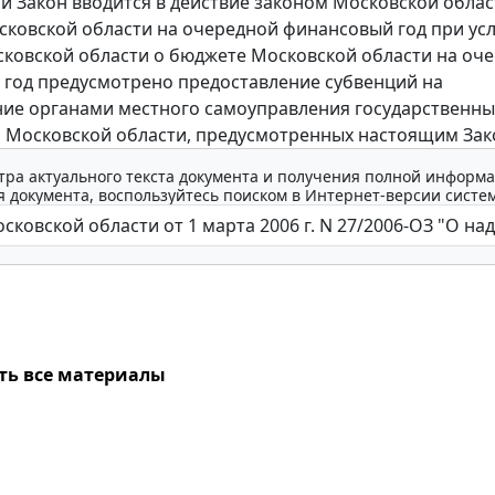
акон вводится в действие законом Московской облас
ковской области на очередной финансовый год при усл
ковской области о бюджете Московской области на оч
год предусмотрено предоставление субвенций на
ие органами местного самоуправления государственны
 Московской области, предусмотренных настоящим Зак
тра актуального текста документа и получения полной информа
 документа, воспользуйтесь поиском в Интернет-версии систе
ть все материалы