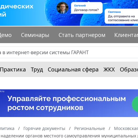
Демо
Семинары
Стать партнером
Клиента
Практика
Труд
Социальная сфера
ЖКХ
Образ
алитика
Горячие документы
Региональные
Московская
О наделении органов местного самоуправления муниципальных р