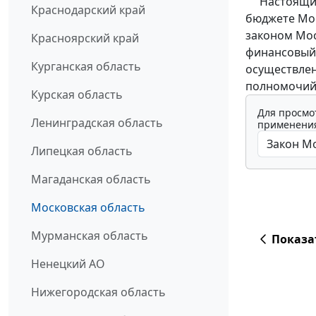
Настоящий З
Краснодарский край
бюджете Мос
законом Мос
Красноярский край
финансовый 
Курганская область
осуществлен
полномочий
Курская область
Для просмо
Ленинградская область
применения
Липецкая область
Магаданская область
Московская область
Мурманская область
Показа
Ненецкий АО
Нижегородская область