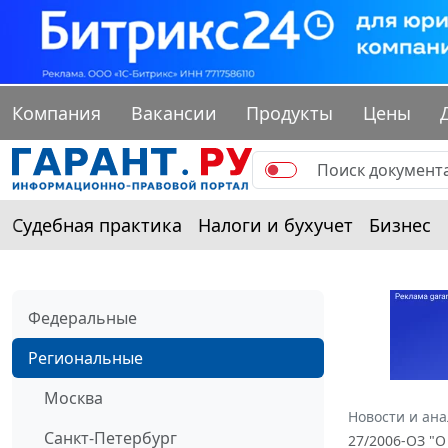
Компания
Вакансии
Продукты
Цены
Судебная практика
Налоги и бухучет
Бизнес
Федеральные
Региональные
Москва
Новости и ан
Санкт-Петербург
27/2006-ОЗ "