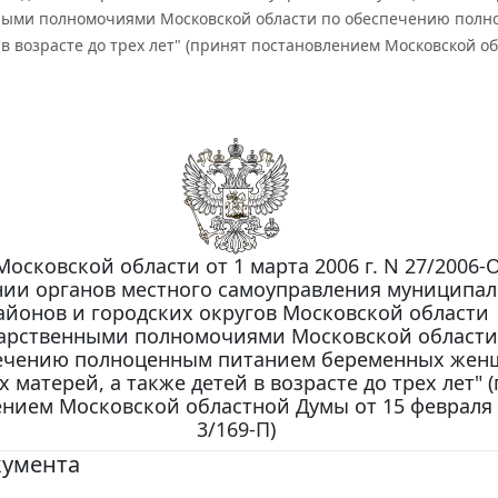
ными полномочиями Московской области по обеспечению пол
 в возрасте до трех лет" (принят постановлением Московской об
Московской области от 1 марта 2006 г. N 27/2006-
нии органов местного самоуправления муниципа
айонов и городских округов Московской области
дарственными полномочиями Московской области
ечению полноценным питанием беременных жен
 матерей, а также детей в возрасте до трех лет" 
нием Московской областной Думы от 15 февраля 2
3/169-П)
кумента