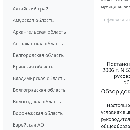
муниципальны
Алтайский край
11 февраля 20
Амурская область
Архангельская область
Астраханская область
Белгородская область
Постанов
Брянская область
2006 г. N
руков
Владимирская область
об
Волгоградская область
Обзор до
Вологодская область
Настоящее 
условиях вы
Воронежская область
руководите
Еврейская АО
общеобразов