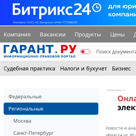
Компания
Вакансии
Продукты
Цены
Судебная практика
Налоги и бухучет
Бизнес
Федеральные
Региональные
Москва
Новости и ан
Санкт-Петербург
области от 30