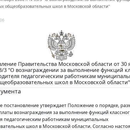
х общеобразовательных школ в Московской области"
06
ление Правительства Московской области от 30 
 53/3 "О вознаграждении за выполнение функций к
одителя педагогическим работникам муниципал
щеобразовательных школ в Московской области"
кумента
постановление утверждает Положение о порядке, раз
платы вознаграждения за выполнение функций классно
ля педагогическим работникам муниципальных
ательных школ в Московской области. Согласно наст