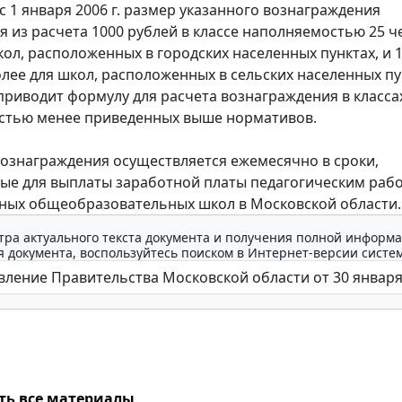
 1 января 2006 г. размер указанного вознаграждения
я из расчета 1000 рублей в классе наполняемостью 25 ч
кол, расположенных в городских населенных пунктах, и 
олее для школ, расположенных в сельских населенных пу
риводит формулу для расчета вознаграждения в классах
стью менее приведенных выше нормативов.
знаграждения осуществляется ежемесячно в сроки,
ые для выплаты заработной платы педагогическим раб
ных общеобразовательных школ в Московской области.
тра актуального текста документа и получения полной информа
 документа, воспользуйтесь поиском в Интернет-версии систе
ть все материалы