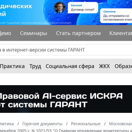
Демо
Семинары
Стать партнером
Клиента
Практика
Труд
Социальная сфера
ЖКХ
Образ
алитика
Горячие документы
Региональные
Московская
 декабря 2005 г. N 1021/53 "О Главном управлении архитектуры