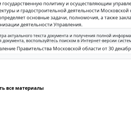
 государственную политику и осуществляющим управле
ектуры и градостроительной деятельности Московской 
пределяет основные задачи, полномочия, а также закл
низации деятельности Управления.
тра актуального текста документа и получения полной информа
 документа, воспользуйтесь поиском в Интернет-версии систе
ть все материалы