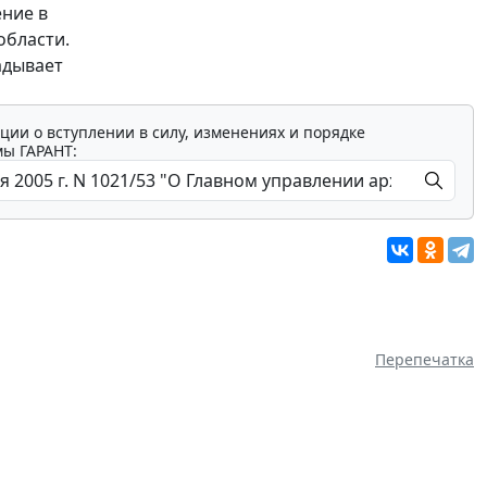
ние в
области.
адывает
ции о вступлении в силу, изменениях и порядке
мы ГАРАНТ:
Перепечатка