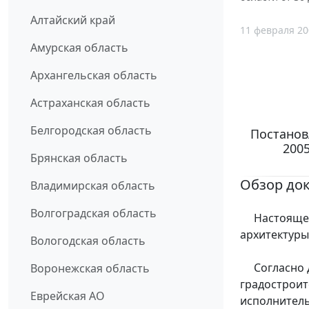
Алтайский край
11 февраля 20
Амурская область
Архангельская область
Астраханская область
Белгородская область
Постанов
2005
Брянская область
Обзор до
Владимирская область
Волгоградская область
Настоящее 
архитектуры
Вологодская область
Согласно д
Воронежская область
градостроит
Еврейская АО
исполнитель