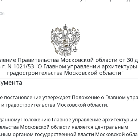
06
ление Правительства Московской области от 30 
 г. N 1021/53 "О Главном управлении архитектуры
градостроительства Московской области"
кумента
постановление утверждает Положение о Главном упр
 и градостроительства Московской области.
анному Положению Главное управление архитектуры и
ельства Московской области является центральным
ным органом государственной власти Московской обла